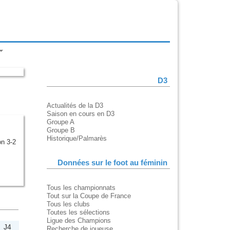
D3
Actualités de la D3
Saison en cours en D3
Groupe A
Groupe B
Historique/Palmarès
n 3-2
Données sur le foot au féminin
Tous les championnats
Tout sur la Coupe de France
Tous les clubs
Toutes les sélections
Ligue des Champions
J4
Recherche de joueuse