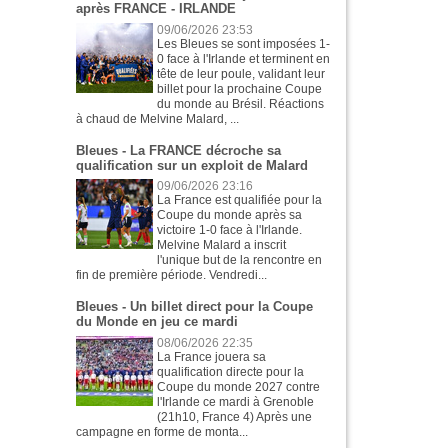
après FRANCE - IRLANDE
09/06/2026 23:53
Les Bleues se sont imposées 1-
0 face à l'Irlande et terminent en
tête de leur poule, validant leur
billet pour la prochaine Coupe
du monde au Brésil. Réactions
à chaud de Melvine Malard, ...
Bleues - La FRANCE décroche sa
qualification sur un exploit de Malard
09/06/2026 23:16
La France est qualifiée pour la
Coupe du monde après sa
victoire 1-0 face à l'Irlande.
Melvine Malard a inscrit
l'unique but de la rencontre en
fin de première période. Vendredi...
Bleues - Un billet direct pour la Coupe
du Monde en jeu ce mardi
08/06/2026 22:35
La France jouera sa
qualification directe pour la
Coupe du monde 2027 contre
l'Irlande ce mardi à Grenoble
(21h10, France 4) Après une
campagne en forme de monta...