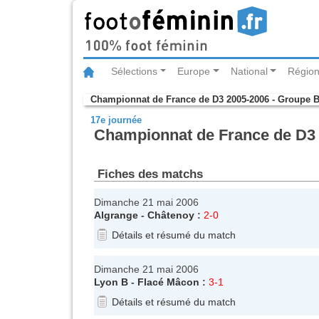
Sélections
Europe
National
Région
Championnat de France de D3 2005-2006 - Groupe 
17e journée
Championnat de France de D3 
Fiches des matchs
Dimanche 21 mai 2006
Algrange
-
Châtenoy
:
2-0
Détails et résumé du match
Dimanche 21 mai 2006
Lyon B
-
Flacé Mâcon
:
3-1
Détails et résumé du match