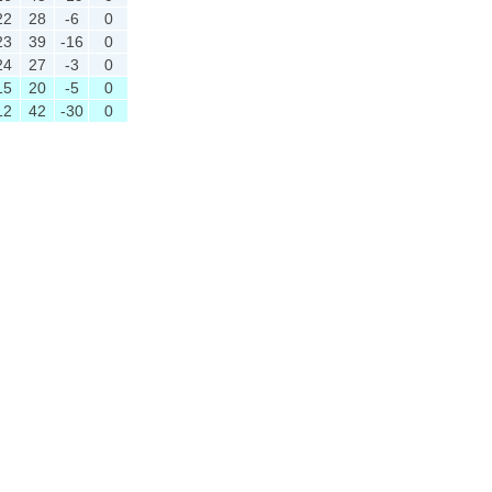
22
28
-6
0
23
39
-16
0
24
27
-3
0
15
20
-5
0
12
42
-30
0