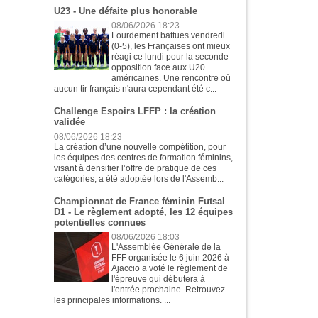
U23 - Une défaite plus honorable
08/06/2026 18:23
Lourdement battues vendredi
(0-5), les Françaises ont mieux
réagi ce lundi pour la seconde
opposition face aux U20
américaines. Une rencontre où
aucun tir français n'aura cependant été c...
Challenge Espoirs LFFP : la création
validée
08/06/2026 18:23
La création d’une nouvelle compétition, pour
les équipes des centres de formation féminins,
visant à densifier l’offre de pratique de ces
catégories, a été adoptée lors de l'Assemb...
Championnat de France féminin Futsal
D1 - Le règlement adopté, les 12 équipes
potentielles connues
08/06/2026 18:03
L'Assemblée Générale de la
FFF organisée le 6 juin 2026 à
Ajaccio a voté le règlement de
l'épreuve qui débutera à
l'entrée prochaine. Retrouvez
les principales informations. ...