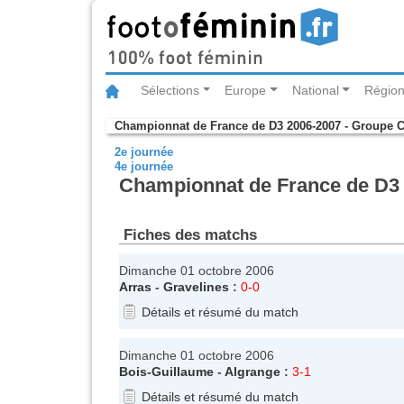
Sélections
Europe
National
Région
Championnat de France de D3 2006-2007 - Groupe 
2e journée
4e journée
Championnat de France de D3 
Fiches des matchs
Dimanche 01 octobre 2006
Arras
-
Gravelines
:
0-0
Détails et résumé du match
Dimanche 01 octobre 2006
Bois-Guillaume
-
Algrange
:
3-1
Détails et résumé du match