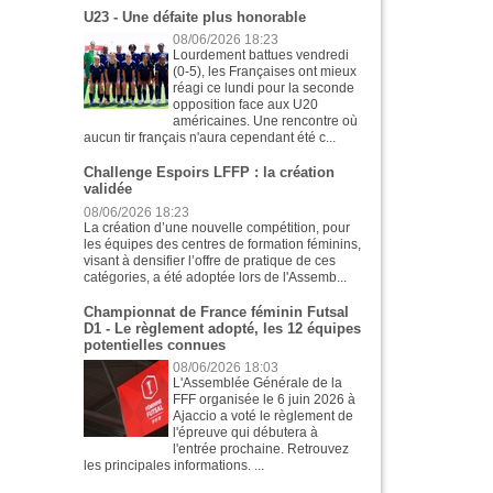
U23 - Une défaite plus honorable
08/06/2026 18:23
Lourdement battues vendredi
(0-5), les Françaises ont mieux
réagi ce lundi pour la seconde
opposition face aux U20
américaines. Une rencontre où
aucun tir français n'aura cependant été c...
Challenge Espoirs LFFP : la création
validée
08/06/2026 18:23
La création d’une nouvelle compétition, pour
les équipes des centres de formation féminins,
visant à densifier l’offre de pratique de ces
catégories, a été adoptée lors de l'Assemb...
Championnat de France féminin Futsal
D1 - Le règlement adopté, les 12 équipes
potentielles connues
08/06/2026 18:03
L'Assemblée Générale de la
FFF organisée le 6 juin 2026 à
Ajaccio a voté le règlement de
l'épreuve qui débutera à
l'entrée prochaine. Retrouvez
les principales informations. ...