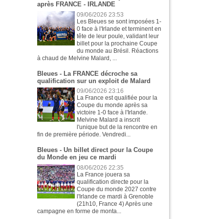
après FRANCE - IRLANDE
09/06/2026 23:53
Les Bleues se sont imposées 1-
0 face à l'Irlande et terminent en
tête de leur poule, validant leur
billet pour la prochaine Coupe
du monde au Brésil. Réactions
à chaud de Melvine Malard, ...
Bleues - La FRANCE décroche sa
qualification sur un exploit de Malard
09/06/2026 23:16
La France est qualifiée pour la
Coupe du monde après sa
victoire 1-0 face à l'Irlande.
Melvine Malard a inscrit
l'unique but de la rencontre en
fin de première période. Vendredi...
Bleues - Un billet direct pour la Coupe
du Monde en jeu ce mardi
08/06/2026 22:35
La France jouera sa
qualification directe pour la
Coupe du monde 2027 contre
l'Irlande ce mardi à Grenoble
(21h10, France 4) Après une
campagne en forme de monta...