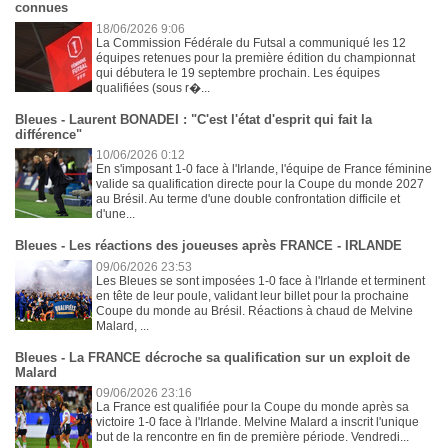
connues
18/06/2026 9:06
La Commission Fédérale du Futsal a communiqué les 12
équipes retenues pour la première édition du championnat
qui débutera le 19 septembre prochain. Les équipes
qualifiées (sous r�...
Bleues - Laurent BONADEI : "C'est l'état d'esprit qui fait la
différence"
10/06/2026 0:12
En s'imposant 1-0 face à l'Irlande, l'équipe de France féminine
valide sa qualification directe pour la Coupe du monde 2027
au Brésil. Au terme d'une double confrontation difficile et
d'une...
Bleues - Les réactions des joueuses après FRANCE - IRLANDE
09/06/2026 23:53
Les Bleues se sont imposées 1-0 face à l'Irlande et terminent
en tête de leur poule, validant leur billet pour la prochaine
Coupe du monde au Brésil. Réactions à chaud de Melvine
Malard, ...
Bleues - La FRANCE décroche sa qualification sur un exploit de
Malard
09/06/2026 23:16
La France est qualifiée pour la Coupe du monde après sa
victoire 1-0 face à l'Irlande. Melvine Malard a inscrit l'unique
but de la rencontre en fin de première période. Vendredi...