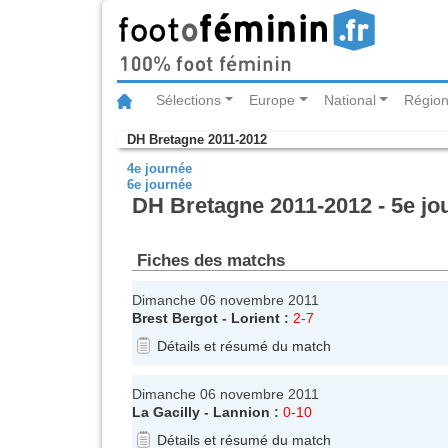
Sélections
Europe
National
Région
DH Bretagne 2011-2012
4e journée
6e journée
DH Bretagne 2011-2012 - 5e jo
Fiches des matchs
Dimanche 06 novembre 2011
Brest Bergot
-
Lorient
:
2-7
Détails et résumé du match
Dimanche 06 novembre 2011
La Gacilly
-
Lannion
:
0-10
Détails et résumé du match