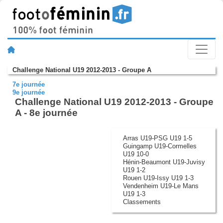
Challenge National U19 2012-2013 - Groupe A
7e journée
9e journée
Challenge National U19 2012-2013 - Groupe
A - 8e journée
Arras U19-PSG U19 1-5
Guingamp U19-Cormelles
U19 10-0
Hénin-Beaumont U19-Juvisy
U19 1-2
Rouen U19-Issy U19 1-3
Vendenheim U19-Le Mans
U19 1-3
Classements