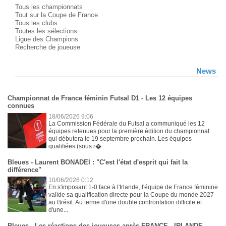
Tous les championnats
Tout sur la Coupe de France
Tous les clubs
Toutes les sélections
Ligue des Champions
Recherche de joueuse
News
Championnat de France féminin Futsal D1 - Les 12 équipes
connues
18/06/2026 9:06
La Commission Fédérale du Futsal a communiqué les 12
équipes retenues pour la première édition du championnat
qui débutera le 19 septembre prochain. Les équipes
qualifiées (sous r�...
Bleues - Laurent BONADEI : "C'est l'état d'esprit qui fait la
différence"
10/06/2026 0:12
En s'imposant 1-0 face à l'Irlande, l'équipe de France féminine
valide sa qualification directe pour la Coupe du monde 2027
au Brésil. Au terme d'une double confrontation difficile et
d'une...
Bleues - Les réactions des joueuses après FRANCE - IRLANDE