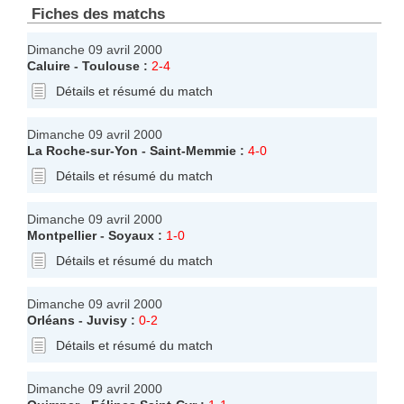
Fiches des matchs
Dimanche 09 avril 2000
Caluire
-
Toulouse
:
2-4
Détails et résumé du match
Dimanche 09 avril 2000
La Roche-sur-Yon
-
Saint-Memmie
:
4-0
Détails et résumé du match
Dimanche 09 avril 2000
Montpellier
-
Soyaux
:
1-0
Détails et résumé du match
Dimanche 09 avril 2000
Orléans
-
Juvisy
:
0-2
Détails et résumé du match
Dimanche 09 avril 2000