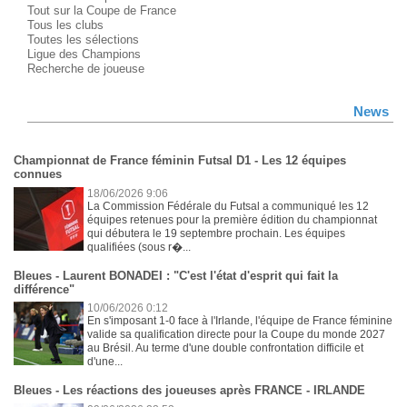
Tout sur la Coupe de France
Tous les clubs
Toutes les sélections
Ligue des Champions
Recherche de joueuse
News
Championnat de France féminin Futsal D1 - Les 12 équipes
connues
18/06/2026 9:06
La Commission Fédérale du Futsal a communiqué les 12
équipes retenues pour la première édition du championnat
qui débutera le 19 septembre prochain. Les équipes
qualifiées (sous r�...
Bleues - Laurent BONADEI : "C'est l'état d'esprit qui fait la
différence"
10/06/2026 0:12
En s'imposant 1-0 face à l'Irlande, l'équipe de France féminine
valide sa qualification directe pour la Coupe du monde 2027
au Brésil. Au terme d'une double confrontation difficile et
d'une...
Bleues - Les réactions des joueuses après FRANCE - IRLANDE