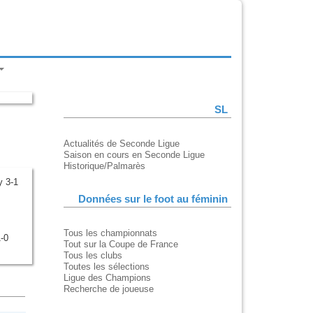
SL
Actualités de Seconde Ligue
Saison en cours en Seconde Ligue
Historique/Palmarès
 3-1
Données sur le foot au féminin
Tous les championnats
-0
Tout sur la Coupe de France
Tous les clubs
Toutes les sélections
Ligue des Champions
Recherche de joueuse