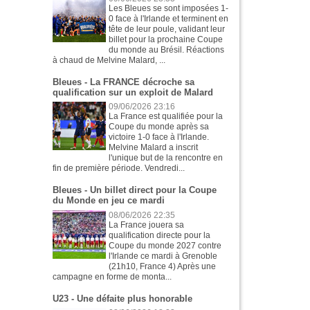
Les Bleues se sont imposées 1-
0 face à l'Irlande et terminent en
tête de leur poule, validant leur
billet pour la prochaine Coupe
du monde au Brésil. Réactions
à chaud de Melvine Malard, ...
Bleues - La FRANCE décroche sa
qualification sur un exploit de Malard
09/06/2026 23:16
La France est qualifiée pour la
Coupe du monde après sa
victoire 1-0 face à l'Irlande.
Melvine Malard a inscrit
l'unique but de la rencontre en
fin de première période. Vendredi...
Bleues - Un billet direct pour la Coupe
du Monde en jeu ce mardi
08/06/2026 22:35
La France jouera sa
qualification directe pour la
Coupe du monde 2027 contre
l'Irlande ce mardi à Grenoble
(21h10, France 4) Après une
campagne en forme de monta...
U23 - Une défaite plus honorable