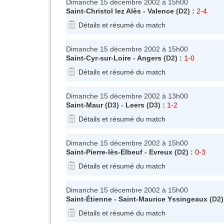
Dimanche 15 décembre 2002 à 15h00
Saint-Christol lez Alès
-
Valence
(D2) :
2-4
Détails et résumé du match
Dimanche 15 décembre 2002 à 15h00
Saint-Cyr-sur-Loire
-
Angers
(D2) :
1-0
Détails et résumé du match
Dimanche 15 décembre 2002 à 13h00
Saint-Maur
(D3) -
Leers
(D3) :
1-2
Détails et résumé du match
Dimanche 15 décembre 2002 à 15h00
Saint-Pierre-lès-Elbeuf
-
Evreux
(D2) :
0-3
Détails et résumé du match
Dimanche 15 décembre 2002 à 15h00
Saint-Étienne
-
Saint-Maurice Yssingeaux
(D2)
Détails et résumé du match