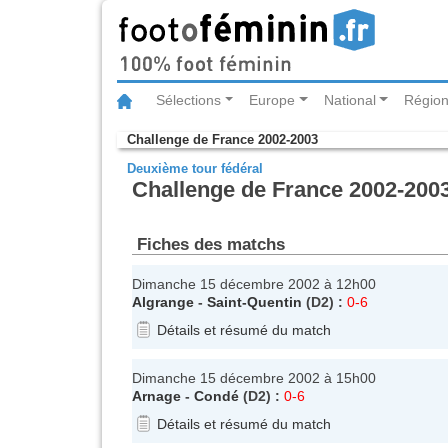
Sélections
Europe
National
Région
Challenge de France 2002-2003
Deuxième tour fédéral
Challenge de France 2002-2003 
Fiches des matchs
Dimanche 15 décembre 2002 à 12h00
Algrange
-
Saint-Quentin
(D2) :
0-6
Détails et résumé du match
Dimanche 15 décembre 2002 à 15h00
Arnage
-
Condé
(D2) :
0-6
Détails et résumé du match