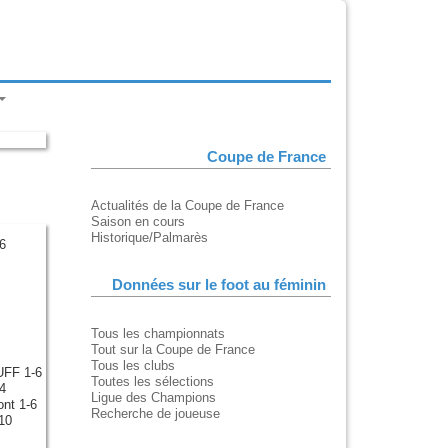
Coupe de France
Actualités de la Coupe de France
Saison en cours
Historique/Palmarès
6
Données sur le foot au féminin
Tous les championnats
Tout sur la Coupe de France
Tous les clubs
UFF 1-6
Toutes les sélections
4
Ligue des Champions
nt 1-6
Recherche de joueuse
-10