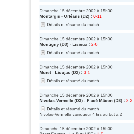
Dimanche 15 décembre 2002 à 15h00
Montargis
-
Orléans
(D2) :
0-11
Détails et résumé du match
Dimanche 15 décembre 2002 à 15h00
Montigny
(D3) -
Lisieux
:
2-0
Détails et résumé du match
Dimanche 15 décembre 2002 à 15h00
Muret
-
Lioujas
(D2) :
3-1
Détails et résumé du match
Dimanche 15 décembre 2002 à 15h00
Nivolas-Vermelle
(D3) -
Flacé Mâcon
(D3) :
3-3
Détails et résumé du match
Nivolas-Vermelle vainqueur 4 tirs au but à 2
Dimanche 15 décembre 2002 à 15h00
Peret Fontes
-
Le Puy USF
:
1-5