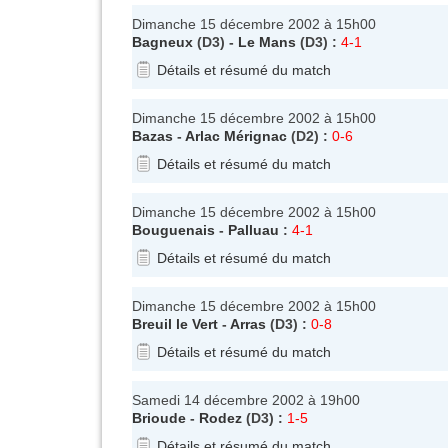
Dimanche 15 décembre 2002 à 15h00
Bagneux
(D3) -
Le Mans
(D3) :
4-1
Détails et résumé du match
Dimanche 15 décembre 2002 à 15h00
Bazas
-
Arlac Mérignac
(D2) :
0-6
Détails et résumé du match
Dimanche 15 décembre 2002 à 15h00
Bouguenais
-
Palluau
:
4-1
Détails et résumé du match
Dimanche 15 décembre 2002 à 15h00
Breuil le Vert
-
Arras
(D3) :
0-8
Détails et résumé du match
Samedi 14 décembre 2002 à 19h00
Brioude
-
Rodez
(D3) :
1-5
Détails et résumé du match