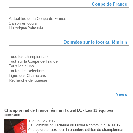
Coupe de France
Actualités de la Coupe de France
Saison en cours
Historique/Palmarès
Données sur le foot au féminin
Tous les championnats
Tout sur la Coupe de France
Tous les clubs
Toutes les sélections
Ligue des Champions
Recherche de joueuse
News
Championnat de France féminin Futsal D1 - Les 12 équipes
connues
18/06/2026 9:06
La Commission Fédérale du Futsal a communiqué les 12
équipes retenues pour la première édition du championnat