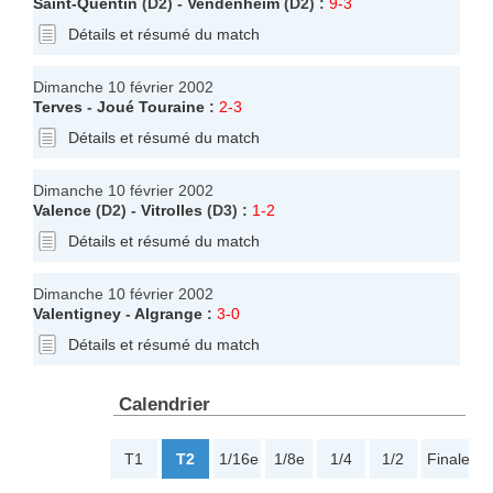
Saint-Quentin
(D2) -
Vendenheim
(D2) :
9-3
Détails et résumé du match
Dimanche 10 février 2002
Terves
-
Joué Touraine
:
2-3
Détails et résumé du match
Dimanche 10 février 2002
Valence
(D2) -
Vitrolles
(D3) :
1-2
Détails et résumé du match
Dimanche 10 février 2002
Valentigney
-
Algrange
:
3-0
Détails et résumé du match
Calendrier
T1
T2
1/16e
1/8e
1/4
1/2
Finale