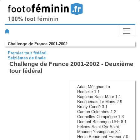
Challenge de France 2001-2002
Premier tour fédéral
Seizièmes de finale
Challenge de France 2001-2002 - Deuxième
tour fédéral
Arlac Mérignac-La
Rochelle 1-1
Bagneux-Saint-Maur 1-1
Bouguenais-Le Mans 2-9
Bruay-Condé 3-1
Camon-Colombes 1-2
Cormelles-Compiègne 1-3
Domont-Besançon UFF 8-1
Félines Saint-Cyr-Saint-
Maurice Yssingeaux 3-1
Hénin-Beaumont-Evreux 7-0