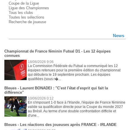
Coupe de la Ligue
Ligue des Championnes
Tous les clubs
Toutes les sélections
Recherche de joueuse
News
Championnat de France féminin Futsal D1 - Les 12 équipes
connues
18/06/2026 9:06
La Commission Fédérale du Futsal a communiqué les 12
équipes retenues pour la première édition du championnat
qui débutera le 19 septembre prochain. Les équipes
qualifiées (sous r�...
Bleues - Laurent BONADEI : "C'est l'état d'esprit qui fait la
différence"
10/06/2026 0:12
En s'imposant 1-0 face à l'Irlande, l'équipe de France féminine
valide sa qualification directe pour la Coupe du monde 2027
au Brésil. Au terme d'une double confrontation difficile et
d'une...
Bleues - Les réactions des joueuses après FRANCE - IRLANDE