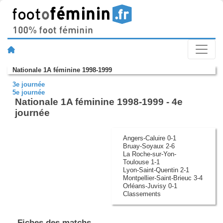
Nationale 1A féminine 1998-1999
3e journée
5e journée
Nationale 1A féminine 1998-1999 - 4e
journée
Angers-Caluire 0-1
Bruay-Soyaux 2-6
La Roche-sur-Yon-
Toulouse 1-1
Lyon-Saint-Quentin 2-1
Montpellier-Saint-Brieuc 3-4
Orléans-Juvisy 0-1
Classements
Fiches des matchs