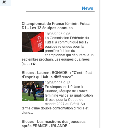
J8
News
Championnat de France féminin Futsal
D1 - Les 12 équipes connues
18/06/2026 9:06
La Commission Fédérale du
Futsal a communiqué les 12
équipes retenues pour la
première édition du
championnat qui débutera le 19
septembre prochain. Les équipes qualifiées
(sous r�...
Bleues - Laurent BONADEI : "C'est l'état
d'esprit qui fait la différence"
10/06/2026 0:12
En s'imposant 1-0 face à
l'Irlande, l'équipe de France
féminine valide sa qualification
directe pour la Coupe du
monde 2027 au Brésil. Au
terme d'une double confrontation difficile et
d'une...
Bleues - Les réactions des joueuses
après FRANCE - IRLANDE