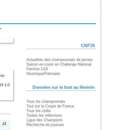
CNF19
Actualités des championnats de jeunes
Saison en cours en Challenge National
Féminin U19
Historique/Palmarès
Yon
9 1-0
Données sur le foot au féminin
Tous les championnats
Tout sur la Coupe de France
Tous les clubs
Toutes les sélections
Ligue des Champions
J4
Recherche de joueuse