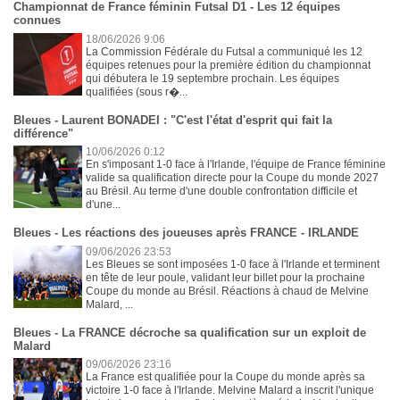
Championnat de France féminin Futsal D1 - Les 12 équipes
connues
18/06/2026 9:06
La Commission Fédérale du Futsal a communiqué les 12
équipes retenues pour la première édition du championnat
qui débutera le 19 septembre prochain. Les équipes
qualifiées (sous r�...
Bleues - Laurent BONADEI : "C'est l'état d'esprit qui fait la
différence"
10/06/2026 0:12
En s'imposant 1-0 face à l'Irlande, l'équipe de France féminine
valide sa qualification directe pour la Coupe du monde 2027
au Brésil. Au terme d'une double confrontation difficile et
d'une...
Bleues - Les réactions des joueuses après FRANCE - IRLANDE
09/06/2026 23:53
Les Bleues se sont imposées 1-0 face à l'Irlande et terminent
en tête de leur poule, validant leur billet pour la prochaine
Coupe du monde au Brésil. Réactions à chaud de Melvine
Malard, ...
Bleues - La FRANCE décroche sa qualification sur un exploit de
Malard
09/06/2026 23:16
La France est qualifiée pour la Coupe du monde après sa
victoire 1-0 face à l'Irlande. Melvine Malard a inscrit l'unique