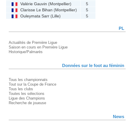
Valérie Gauvin
(
Montpellier
)
5
Clarisse Le Bihan
(
Montpellier
)
5
Ouleymata Sarr
(
Lille
)
5
PL
Actualités de Première Ligue
Saison en cours en Première Ligue
Historique/Palmarès
Données sur le foot au féminin
Tous les championnats
Tout sur la Coupe de France
Tous les clubs
Toutes les sélections
Ligue des Champions
Recherche de joueuse
News