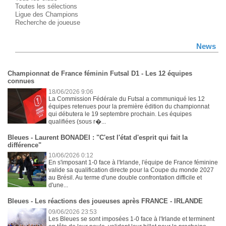
Toutes les sélections
Ligue des Champions
Recherche de joueuse
News
Championnat de France féminin Futsal D1 - Les 12 équipes
connues
18/06/2026 9:06
La Commission Fédérale du Futsal a communiqué les 12
équipes retenues pour la première édition du championnat
qui débutera le 19 septembre prochain. Les équipes
qualifiées (sous r�...
Bleues - Laurent BONADEI : "C'est l'état d'esprit qui fait la
différence"
10/06/2026 0:12
En s'imposant 1-0 face à l'Irlande, l'équipe de France féminine
valide sa qualification directe pour la Coupe du monde 2027
au Brésil. Au terme d'une double confrontation difficile et
d'une...
Bleues - Les réactions des joueuses après FRANCE - IRLANDE
09/06/2026 23:53
Les Bleues se sont imposées 1-0 face à l'Irlande et terminent