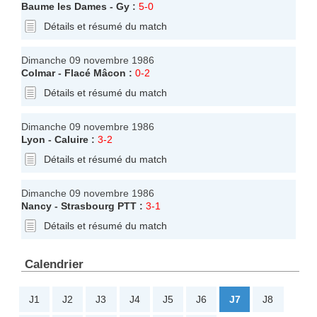
Baume les Dames
-
Gy
:
5-0
Détails et résumé du match
Dimanche 09 novembre 1986
Colmar
-
Flacé Mâcon
:
0-2
Détails et résumé du match
Dimanche 09 novembre 1986
Lyon
-
Caluire
:
3-2
Détails et résumé du match
Dimanche 09 novembre 1986
Nancy
-
Strasbourg PTT
:
3-1
Détails et résumé du match
Calendrier
J1
J2
J3
J4
J5
J6
J7
J8