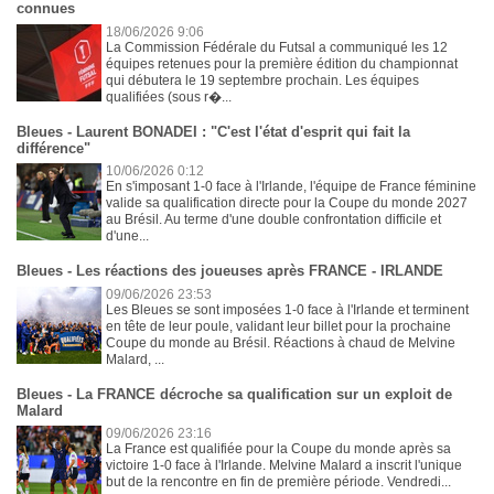
connues
18/06/2026 9:06
La Commission Fédérale du Futsal a communiqué les 12
équipes retenues pour la première édition du championnat
qui débutera le 19 septembre prochain. Les équipes
qualifiées (sous r�...
Bleues - Laurent BONADEI : "C'est l'état d'esprit qui fait la
différence"
10/06/2026 0:12
En s'imposant 1-0 face à l'Irlande, l'équipe de France féminine
valide sa qualification directe pour la Coupe du monde 2027
au Brésil. Au terme d'une double confrontation difficile et
d'une...
Bleues - Les réactions des joueuses après FRANCE - IRLANDE
09/06/2026 23:53
Les Bleues se sont imposées 1-0 face à l'Irlande et terminent
en tête de leur poule, validant leur billet pour la prochaine
Coupe du monde au Brésil. Réactions à chaud de Melvine
Malard, ...
Bleues - La FRANCE décroche sa qualification sur un exploit de
Malard
09/06/2026 23:16
La France est qualifiée pour la Coupe du monde après sa
victoire 1-0 face à l'Irlande. Melvine Malard a inscrit l'unique
but de la rencontre en fin de première période. Vendredi...