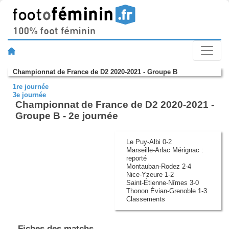
Championnat de France de D2 2020-2021 - Groupe B
1re journée
3e journée
Championnat de France de D2 2020-2021 -
Groupe B - 2e journée
Le Puy-Albi 0-2
Marseille-Arlac Mérignac :
reporté
Montauban-Rodez 2-4
Nice-Yzeure 1-2
Saint-Étienne-Nîmes 3-0
Thonon Évian-Grenoble 1-3
Classements
Fiches des matchs