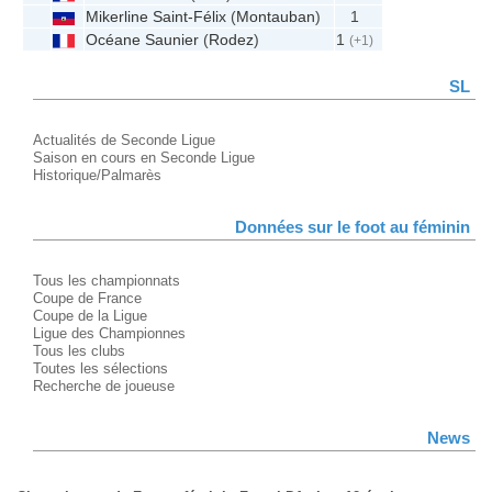
Mikerline Saint-Félix
(
Montauban
)
1
Océane Saunier
(
Rodez
)
1
(+1)
SL
Actualités de Seconde Ligue
Saison en cours en Seconde Ligue
Historique/Palmarès
Données sur le foot au féminin
Tous les championnats
Coupe de France
Coupe de la Ligue
Ligue des Championnes
Tous les clubs
Toutes les sélections
Recherche de joueuse
News