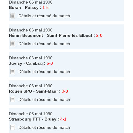
Dimanche 06 mai 1990
Boran
-
Poissy
:
1-5
Détails et résumé du match
Dimanche 06 mai 1990
Hénin-Beaumont
-
Saint-Pierre-lès-Elbeuf
:
2-0
Détails et résumé du match
Dimanche 06 mai 1990
Juvisy
-
Cambrai
:
6-0
Détails et résumé du match
Dimanche 06 mai 1990
Rouen SPO
-
Saint-Maur
:
0-8
Détails et résumé du match
Dimanche 06 mai 1990
Strasbourg PTT
-
Bruay
:
4-1
Détails et résumé du match