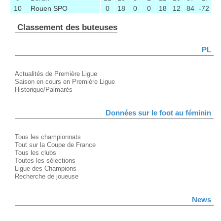
10
Rouen SPO
0
18
0
0
18
12
84
-72
Classement des buteuses
PL
Actualités de Première Ligue
Saison en cours en Première Ligue
Historique/Palmarès
Données sur le foot au féminin
Tous les championnats
Tout sur la Coupe de France
Tous les clubs
Toutes les sélections
Ligue des Champions
Recherche de joueuse
News