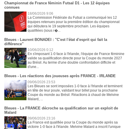
Championnat de France féminin Futsal D1 - Les 12 équipes
connues
18/06/2026 9:06
La Commission Fédérale du Futsal a communiqué les 12
équipes retenues pour la première édition du championnat
qui débutera le 19 septembre prochain. Les équipes
qualifiées (sous r�...
Bleues - Laurent BONADEI : "C'est l'état d'esprit qui fait la
différence"
10/06/2026 0:12
En s'imposant 1-0 face à l'Irlande, l'équipe de France féminine
valide sa qualification directe pour la Coupe du monde 2027
au Brésil. Au terme d'une double confrontation difficile et
d'une...
Bleues - Les réactions des joueuses après FRANCE - IRLANDE
09/06/2026 23:53
Les Bleues se sont imposées 1-0 face à l'Irlande et terminent
en tête de leur poule, validant leur billet pour la prochaine
Coupe du monde au Brésil. Réactions à chaud de Melvine
Malard, ...
Bleues - La FRANCE décroche sa qualification sur un exploit de
Malard
09/06/2026 23:16
La France est qualifiée pour la Coupe du monde après sa
victoire 1-0 face à l'Irlande. Melvine Malard a inscrit l'unique