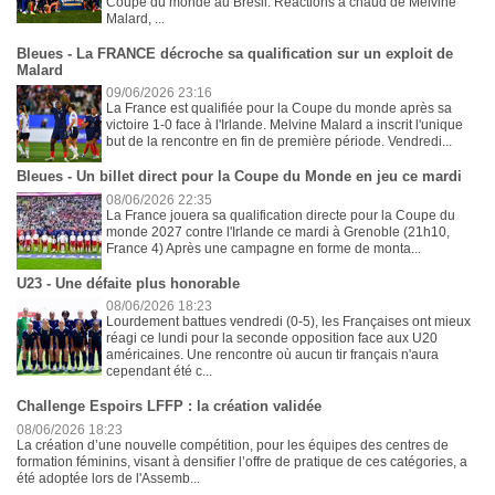
Coupe du monde au Brésil. Réactions à chaud de Melvine
Malard, ...
Bleues - La FRANCE décroche sa qualification sur un exploit de
Malard
09/06/2026 23:16
La France est qualifiée pour la Coupe du monde après sa
victoire 1-0 face à l'Irlande. Melvine Malard a inscrit l'unique
but de la rencontre en fin de première période. Vendredi...
Bleues - Un billet direct pour la Coupe du Monde en jeu ce mardi
08/06/2026 22:35
La France jouera sa qualification directe pour la Coupe du
monde 2027 contre l'Irlande ce mardi à Grenoble (21h10,
France 4) Après une campagne en forme de monta...
U23 - Une défaite plus honorable
08/06/2026 18:23
Lourdement battues vendredi (0-5), les Françaises ont mieux
réagi ce lundi pour la seconde opposition face aux U20
américaines. Une rencontre où aucun tir français n'aura
cependant été c...
Challenge Espoirs LFFP : la création validée
08/06/2026 18:23
La création d’une nouvelle compétition, pour les équipes des centres de
formation féminins, visant à densifier l’offre de pratique de ces catégories, a
été adoptée lors de l'Assemb...