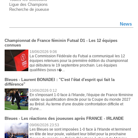
Ligue des Champions
Recherche de joueuse
News
Championnat de France féminin Futsal D1 - Les 12 équipes
connues
18/06/2026 9:06
La Commission Fédérale du Futsal a communiqué les 12
équipes retenues pour la première édition du championnat
qui débutera le 19 septembre prochain. Les équipes
qualifiées (sous r�...
Bleues - Laurent BONADEI : "C'est l'état d'esprit qui fait la
différence"
10/06/2026 0:12
En s'imposant 1-0 face à l'Irlande, l'équipe de France féminine
valide sa qualification directe pour la Coupe du monde 2027
au Brésil. Au terme d'une double confrontation difficile et
d'une...
Bleues - Les réactions des joueuses après FRANCE - IRLANDE
09/06/2026 23:53
Les Bleues se sont imposées 1-0 face à l'Irlande et terminent
en tête de leur poule, validant leur billet pour la prochaine