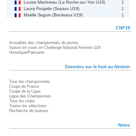
Louise Martineau
(
La Roche-sur-Yon U19
)
1
Laura Poujade
(
Soyaux U19
)
1
Maëlle Seguin
(
Bordeaux U19
)
1
CNF19
Actualités des championnats de jeunes
Saison en cours en Challenge National Féminin U19
Historique/Palmarès
Données sur le foot au féminin
Tous les championnats
Coupe de France
Coupe de la Ligue
Ligue des Championnes
Tous les clubs
Toutes les sélections
Recherche de joueuse
News