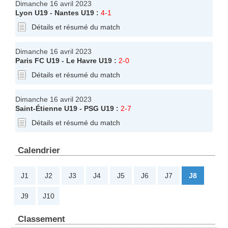
Dimanche 16 avril 2023
Lyon U19
-
Nantes U19
:
4-1
Détails et résumé du match
Dimanche 16 avril 2023
Paris FC U19
-
Le Havre U19
:
2-0
Détails et résumé du match
Dimanche 16 avril 2023
Saint-Étienne U19
-
PSG U19
:
2-7
Détails et résumé du match
Calendrier
J1
J2
J3
J4
J5
J6
J7
J8
J9
J10
Classement