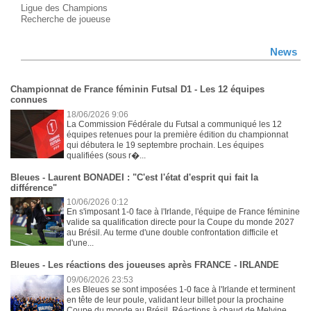
Ligue des Champions
Recherche de joueuse
News
Championnat de France féminin Futsal D1 - Les 12 équipes
connues
18/06/2026 9:06
La Commission Fédérale du Futsal a communiqué les 12
équipes retenues pour la première édition du championnat
qui débutera le 19 septembre prochain. Les équipes
qualifiées (sous r�...
Bleues - Laurent BONADEI : "C'est l'état d'esprit qui fait la
différence"
10/06/2026 0:12
En s'imposant 1-0 face à l'Irlande, l'équipe de France féminine
valide sa qualification directe pour la Coupe du monde 2027
au Brésil. Au terme d'une double confrontation difficile et
d'une...
Bleues - Les réactions des joueuses après FRANCE - IRLANDE
09/06/2026 23:53
Les Bleues se sont imposées 1-0 face à l'Irlande et terminent
en tête de leur poule, validant leur billet pour la prochaine
Coupe du monde au Brésil. Réactions à chaud de Melvine