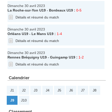
Dimanche 30 avril 2023
La Roche-sur-Yon U19
-
Bordeaux U19
:
0-5
Détails et résumé du match
Dimanche 30 avril 2023
Orléans U19
-
Le Mans U19
:
1-4
Détails et résumé du match
Dimanche 30 avril 2023
Rennes Bréquigny U19
-
Guingamp U19
:
1-2
Détails et résumé du match
Calendrier
J1
J2
J3
J4
J5
J6
J7
J8
J9
J10
Classement