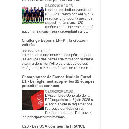
08/06/2026 18:23
Lourdement battues vendredi
(0-5), les Françaises ont mieux
réagi ce lundi pour la seconde
opposition face aux U20
américaines. Une rencontre où
aucun tir français n'aura cependant été c...
Challenge Espoirs LFFP : la création
validée
08/06/2026 18:23
La création d’une nouvelle compétition, pour
les équipes des centres de formation féminins,
visant à densifier l’offre de pratique de ces
catégories, a été adoptée lors de l'Assemb...
Championnat de France féminin Futsal
D1 - Le règlement adopté, les 12 équipes
potentielles connues
08/06/2026 18:03
L'Assemblée Générale de la
FFF organisée le 6 juin 2026 à
Ajaccio a voté le règlement de
l'épreuve qui débutera à
l'entrée prochaine. Retrouvez
les principales informations. ...
U23 - Les USA corrigent la FRANCE