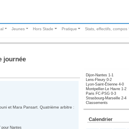
al
Jeunes
Hors Stade
Pratique
Stats, effectifs, compos
e journée
Dijon-Nantes 1-1
Lens-Fleury 0-2
Lyon-Saint-Étienne 4-0
Montpellier-Le Havre 1-2
Paris FC-PSG 0-3
Strasbourg-Marseille 2-4
Classements
uni et Mara Pansart. Quatrième arbitre :
Calendrier
 pour Nantes