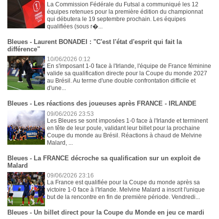
La Commission Fédérale du Futsal a communiqué les 12
équipes retenues pour la première édition du championnat
qui débutera le 19 septembre prochain. Les équipes
qualifiées (sous r�...
Bleues - Laurent BONADEI : "C'est l'état d'esprit qui fait la
différence"
10/06/2026 0:12
En s'imposant 1-0 face à l'Irlande, l'équipe de France féminine
valide sa qualification directe pour la Coupe du monde 2027
au Brésil. Au terme d'une double confrontation difficile et
d'une...
Bleues - Les réactions des joueuses après FRANCE - IRLANDE
09/06/2026 23:53
Les Bleues se sont imposées 1-0 face à l'Irlande et terminent
en tête de leur poule, validant leur billet pour la prochaine
Coupe du monde au Brésil. Réactions à chaud de Melvine
Malard, ...
Bleues - La FRANCE décroche sa qualification sur un exploit de
Malard
09/06/2026 23:16
La France est qualifiée pour la Coupe du monde après sa
victoire 1-0 face à l'Irlande. Melvine Malard a inscrit l'unique
but de la rencontre en fin de première période. Vendredi...
Bleues - Un billet direct pour la Coupe du Monde en jeu ce mardi