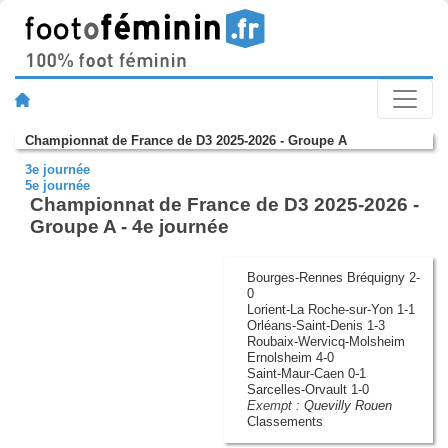
Championnat de France de D3 2025-2026 - Groupe A
3e journée
5e journée
Championnat de France de D3 2025-2026 -
Groupe A - 4e journée
Bourges-Rennes Bréquigny 2-
0
Lorient-La Roche-sur-Yon 1-1
Orléans-Saint-Denis 1-3
Roubaix-Wervicq-Molsheim
Ernolsheim 4-0
Saint-Maur-Caen 0-1
Sarcelles-Orvault 1-0
Exempt :
Quevilly Rouen
Classements