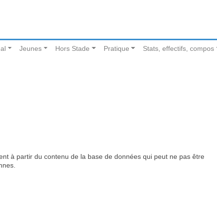
al
Jeunes
Hors Stade
Pratique
Stats, effectifs, compos
nt à partir du contenu de la base de données qui peut ne pas être
ennes.