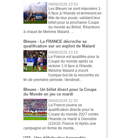
09/06/2026 23:53
Les Bleues se sont imposées 1-
0 face à l'Irlande et terminent en
tête de leur poule, validant leur
billet pour la prochaine Coupe
du monde au Brésil. Réactions
à chaud de Melvine Malard, ...
Bleues - La FRANCE décroche sa
qualification sur un exploit de Malard
09/06/2026 23:16
La France est qualifiée pour la
Coupe du monde après sa
victoire 1-0 face à l'Irlande.
Melvine Malard a inscrit
l'unique but de la rencontre en
fin de première période. Vendredi...
Bleues - Un billet direct pour la Coupe
du Monde en jeu ce mardi
08/06/2026 22:35
La France jouera sa
qualification directe pour la
Coupe du monde 2027 contre
l'Irlande ce mardi à Grenoble
(21h10, France 4) Après une
campagne en forme de monta...
U23 - Une défaite plus honorable