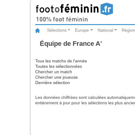
Sélections
Europe
National
Région
Équipe de France A'
Tous les matchs de l'année
Toutes les sélectionnées
Chercher un match
Chercher une joueuse
Dernière sélection
Les données chiffrées sont calculées automatiqueme
entièrement à jour pour les sélections les plus anci