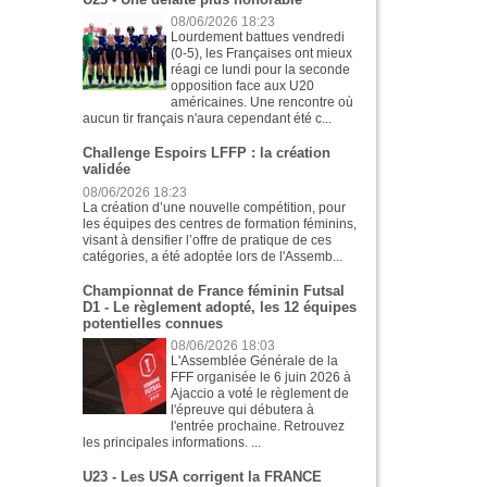
08/06/2026 18:23
Lourdement battues vendredi
(0-5), les Françaises ont mieux
réagi ce lundi pour la seconde
opposition face aux U20
américaines. Une rencontre où
aucun tir français n'aura cependant été c...
Challenge Espoirs LFFP : la création
validée
08/06/2026 18:23
La création d’une nouvelle compétition, pour
les équipes des centres de formation féminins,
visant à densifier l’offre de pratique de ces
catégories, a été adoptée lors de l'Assemb...
Championnat de France féminin Futsal
D1 - Le règlement adopté, les 12 équipes
potentielles connues
08/06/2026 18:03
L'Assemblée Générale de la
FFF organisée le 6 juin 2026 à
Ajaccio a voté le règlement de
l'épreuve qui débutera à
l'entrée prochaine. Retrouvez
les principales informations. ...
U23 - Les USA corrigent la FRANCE