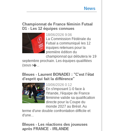
News
Championnat de France féminin Futsal
D1 - Les 12 équipes connues
18/06/2026 9:06
La Commission Fédérale du
Futsal a communiqué les 12
équipes retenues pour la
première édition du
championnat qui débutera le 19
septembre prochain. Les équipes qualifiées
(sous r�...
Bleues - Laurent BONADEI : "C'est l'état
d'esprit qui fait la différence"
10/06/2026 0:12
En s'imposant 1-0 face à
l'Irlande, l'équipe de France
féminine valide sa qualification
directe pour la Coupe du
monde 2027 au Brésil. Au
terme d'une double confrontation difficile et
d'une...
Bleues - Les réactions des joueuses
après FRANCE - IRLANDE