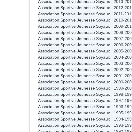
Association Sportive Jeunesse Soyaux
2013-201
Association Sportive Jeunesse Soyaux
2012-201
Association Sportive Jeunesse Soyaux
2011-201
Association Sportive Jeunesse Soyaux
2010-201
Association Sportive Jeunesse Soyaux
2009-201
Association Sportive Jeunesse Soyaux
2008-200
Association Sportive Jeunesse Soyaux
2007-200
Association Sportive Jeunesse Soyaux
2006-200
Association Sportive Jeunesse Soyaux
2005-200
Association Sportive Jeunesse Soyaux
2004-200
Association Sportive Jeunesse Soyaux
2003-200
Association Sportive Jeunesse Soyaux
2002-200
Association Sportive Jeunesse Soyaux
2001-200
Association Sportive Jeunesse Soyaux
2000-200
Association Sportive Jeunesse Soyaux
1999-200
Association Sportive Jeunesse Soyaux
1998-199
Association Sportive Jeunesse Soyaux
1997-199
Association Sportive Jeunesse Soyaux
1996-199
Association Sportive Jeunesse Soyaux
1995-199
Association Sportive Jeunesse Soyaux
1994-199
Association Sportive Jeunesse Soyaux
1993-199
Association Sportive Jeunesse Soyaux
1992-199