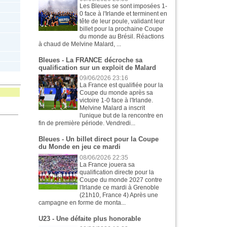
Les Bleues se sont imposées 1-
0 face à l'Irlande et terminent en
tête de leur poule, validant leur
billet pour la prochaine Coupe
du monde au Brésil. Réactions
à chaud de Melvine Malard, ...
Bleues - La FRANCE décroche sa
qualification sur un exploit de Malard
09/06/2026 23:16
La France est qualifiée pour la
Coupe du monde après sa
victoire 1-0 face à l'Irlande.
Melvine Malard a inscrit
l'unique but de la rencontre en
fin de première période. Vendredi...
Bleues - Un billet direct pour la Coupe
du Monde en jeu ce mardi
08/06/2026 22:35
La France jouera sa
qualification directe pour la
Coupe du monde 2027 contre
l'Irlande ce mardi à Grenoble
(21h10, France 4) Après une
campagne en forme de monta...
U23 - Une défaite plus honorable