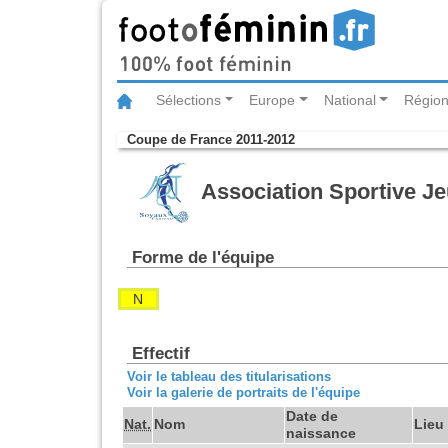
Sélections
Europe
National
Région
Coupe de France 2011-2012
Association Sportive J
Forme de l'équipe
N
Effectif
Voir le tableau des titularisations
Voir la galerie de portraits de l'équipe
Date de
Nat.
Nom
Lieu
naissance