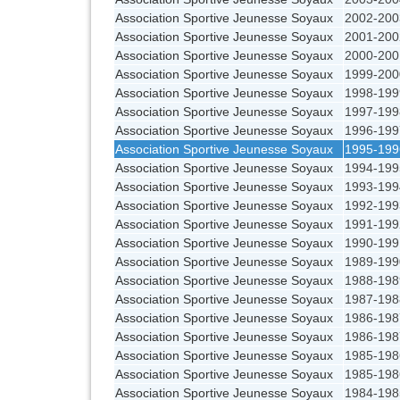
Association Sportive Jeunesse Soyaux
2002-200
Association Sportive Jeunesse Soyaux
2001-200
Association Sportive Jeunesse Soyaux
2000-200
Association Sportive Jeunesse Soyaux
1999-200
Association Sportive Jeunesse Soyaux
1998-199
Association Sportive Jeunesse Soyaux
1997-199
Association Sportive Jeunesse Soyaux
1996-199
Association Sportive Jeunesse Soyaux
1995-199
Association Sportive Jeunesse Soyaux
1994-199
Association Sportive Jeunesse Soyaux
1993-199
Association Sportive Jeunesse Soyaux
1992-199
Association Sportive Jeunesse Soyaux
1991-199
Association Sportive Jeunesse Soyaux
1990-199
Association Sportive Jeunesse Soyaux
1989-199
Association Sportive Jeunesse Soyaux
1988-198
Association Sportive Jeunesse Soyaux
1987-198
Association Sportive Jeunesse Soyaux
1986-198
Association Sportive Jeunesse Soyaux
1986-198
Association Sportive Jeunesse Soyaux
1985-198
Association Sportive Jeunesse Soyaux
1985-198
Association Sportive Jeunesse Soyaux
1984-198