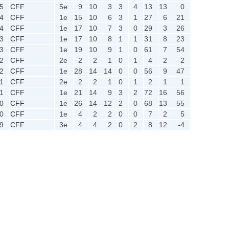
5
CFF
5e
9
10
3
3
4
13
13
0
4
CFF
1e
15
10
6
3
1
27
6
21
4
CFF
1e
17
10
7
3
0
29
3
26
3
CFF
1e
17
10
8
1
1
31
8
23
3
CFF
1e
19
10
9
1
0
61
7
54
2
CFF
2e
2
2
1
0
1
4
2
2
2
CFF
1e
28
14
14
0
0
56
9
47
1
CFF
2e
2
2
1
0
1
2
1
1
1
CFF
1e
21
14
9
3
2
72
16
56
0
CFF
1e
26
14
12
2
0
68
13
55
0
CFF
1e
4
2
2
0
0
7
2
5
9
CFF
3e
4
4
2
0
2
8
12
-4