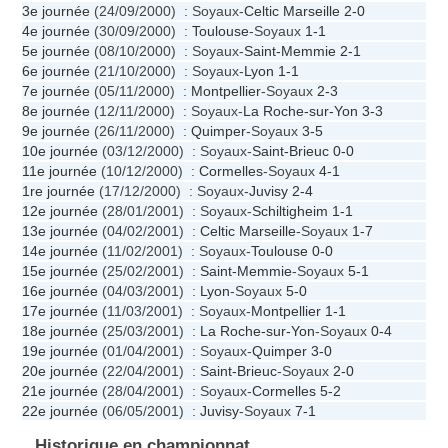
3e journée
(24/09/2000) : Soyaux-
Celtic Marseille
2-0
4e journée
(30/09/2000) :
Toulouse
-Soyaux
1-1
5e journée
(08/10/2000) : Soyaux-
Saint-Memmie
2-1
6e journée
(21/10/2000) : Soyaux-
Lyon
1-1
7e journée
(05/11/2000) :
Montpellier
-Soyaux
2-3
8e journée
(12/11/2000) : Soyaux-
La Roche-sur-Yon
3-3
9e journée
(26/11/2000) :
Quimper
-Soyaux
3-5
10e journée
(03/12/2000) : Soyaux-
Saint-Brieuc
0-0
11e journée
(10/12/2000) :
Cormelles
-Soyaux
4-1
1re journée
(17/12/2000) : Soyaux-
Juvisy
2-4
12e journée
(28/01/2001) : Soyaux-
Schiltigheim
1-1
13e journée
(04/02/2001) :
Celtic Marseille
-Soyaux
1-7
14e journée
(11/02/2001) : Soyaux-
Toulouse
0-0
15e journée
(25/02/2001) :
Saint-Memmie
-Soyaux
5-1
16e journée
(04/03/2001) :
Lyon
-Soyaux
5-0
17e journée
(11/03/2001) : Soyaux-
Montpellier
1-1
18e journée
(25/03/2001) :
La Roche-sur-Yon
-Soyaux
0-4
19e journée
(01/04/2001) : Soyaux-
Quimper
3-0
20e journée
(22/04/2001) :
Saint-Brieuc
-Soyaux
2-0
21e journée
(28/04/2001) : Soyaux-
Cormelles
5-2
22e journée
(06/05/2001) :
Juvisy
-Soyaux
7-1
Historique en championnat