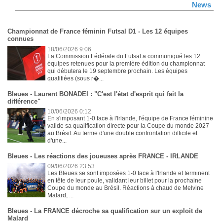
News
Championnat de France féminin Futsal D1 - Les 12 équipes
connues
18/06/2026 9:06
La Commission Fédérale du Futsal a communiqué les 12
équipes retenues pour la première édition du championnat
qui débutera le 19 septembre prochain. Les équipes
qualifiées (sous r�...
Bleues - Laurent BONADEI : "C'est l'état d'esprit qui fait la
différence"
10/06/2026 0:12
En s'imposant 1-0 face à l'Irlande, l'équipe de France féminine
valide sa qualification directe pour la Coupe du monde 2027
au Brésil. Au terme d'une double confrontation difficile et
d'une...
Bleues - Les réactions des joueuses après FRANCE - IRLANDE
09/06/2026 23:53
Les Bleues se sont imposées 1-0 face à l'Irlande et terminent
en tête de leur poule, validant leur billet pour la prochaine
Coupe du monde au Brésil. Réactions à chaud de Melvine
Malard, ...
Bleues - La FRANCE décroche sa qualification sur un exploit de
Malard