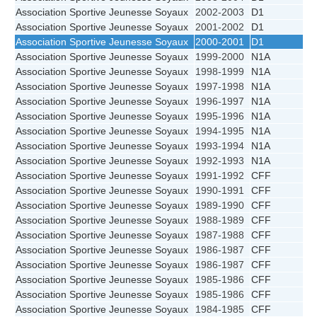
Association Sportive Jeunesse Soyaux
2002-2003
D1
Association Sportive Jeunesse Soyaux
2001-2002
D1
Association Sportive Jeunesse Soyaux
2000-2001
D1
Association Sportive Jeunesse Soyaux
1999-2000
N1A
Association Sportive Jeunesse Soyaux
1998-1999
N1A
Association Sportive Jeunesse Soyaux
1997-1998
N1A
Association Sportive Jeunesse Soyaux
1996-1997
N1A
Association Sportive Jeunesse Soyaux
1995-1996
N1A
Association Sportive Jeunesse Soyaux
1994-1995
N1A
Association Sportive Jeunesse Soyaux
1993-1994
N1A
Association Sportive Jeunesse Soyaux
1992-1993
N1A
Association Sportive Jeunesse Soyaux
1991-1992
CFF
Association Sportive Jeunesse Soyaux
1990-1991
CFF
Association Sportive Jeunesse Soyaux
1989-1990
CFF
Association Sportive Jeunesse Soyaux
1988-1989
CFF
Association Sportive Jeunesse Soyaux
1987-1988
CFF
Association Sportive Jeunesse Soyaux
1986-1987
CFF
Association Sportive Jeunesse Soyaux
1986-1987
CFF
Association Sportive Jeunesse Soyaux
1985-1986
CFF
Association Sportive Jeunesse Soyaux
1985-1986
CFF
Association Sportive Jeunesse Soyaux
1984-1985
CFF