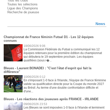
Tous les clubs
Toutes les sélections
Ligue des Champions
Recherche de joueuse
News
Championnat de France féminin Futsal D1 - Les 12 équipes
connues
18/06/2026 9:06
La Commission Fédérale du Futsal a communiqué les 12
équipes retenues pour la première édition du championnat
qui débutera le 19 septembre prochain. Les équipes
qualifiées (sous r�...
Bleues - Laurent BONADEI : "C'est l'état d'esprit qui fait la
différence"
10/06/2026 0:12
En s'imposant 1-0 face à l'Irlande, l'équipe de France féminine
valide sa qualification directe pour la Coupe du monde 2027
au Brésil. Au terme d'une double confrontation difficile et
d'une...
Bleues - Les réactions des joueuses après FRANCE - IRLANDE
09/06/2026 23:53
Les Bleues se sont imposées 1-0 face à l'Irlande et terminent