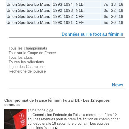
Union Sportive Le Mans
1993-1994
N1B
7e
13
16
Union Sportive Le Mans
1992-1993
N1B
3e
22
18
1
Union Sportive Le Mans
1991-1992
CFF
6e
20
18
Union Sportive Le Mans
1990-1991
CFF
5e
20
18
Données sur le foot au féminin
Tous les championnats
Tout sur la Coupe de France
Tous les clubs
Toutes les sélections
Ligue des Champions
Recherche de joueuse
News
Championnat de France féminin Futsal D1 - Les 12 équipes
connues
18/06/2026 9:06
La Commission Fédérale du Futsal a communiqué les 12
équipes retenues pour la première édition du championnat
qui débutera le 19 septembre prochain. Les équipes
qualifiées (sous r�...