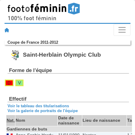
Coupe de France 2011-2012
Saint-Herblain Olympic Club
Forme de l'équipe
D
V
Effectif
Voir le tableau des titularisations
Voir la galerie de portraits de l'équipe
Date de
Nat.
Nom
Lieu de naissance
Tail
naissance
Gardiennes de buts