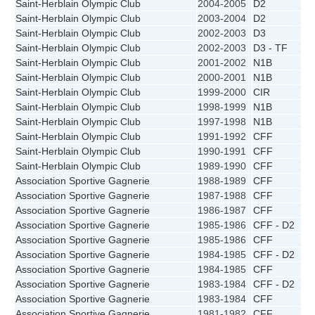
Saint-Herblain Olympic Club
2004-2005
D2
Saint-Herblain Olympic Club
2003-2004
D2
Saint-Herblain Olympic Club
2002-2003
D3
Saint-Herblain Olympic Club
2002-2003
D3 - TF
Saint-Herblain Olympic Club
2001-2002
N1B
Saint-Herblain Olympic Club
2000-2001
N1B
Saint-Herblain Olympic Club
1999-2000
CIR
Saint-Herblain Olympic Club
1998-1999
N1B
Saint-Herblain Olympic Club
1997-1998
N1B
Saint-Herblain Olympic Club
1991-1992
CFF
Saint-Herblain Olympic Club
1990-1991
CFF
Saint-Herblain Olympic Club
1989-1990
CFF
Association Sportive Gagnerie
1988-1989
CFF
Association Sportive Gagnerie
1987-1988
CFF
Association Sportive Gagnerie
1986-1987
CFF
Association Sportive Gagnerie
1985-1986
CFF - D2
Association Sportive Gagnerie
1985-1986
CFF
Association Sportive Gagnerie
1984-1985
CFF - D2
Association Sportive Gagnerie
1984-1985
CFF
Association Sportive Gagnerie
1983-1984
CFF - D2
Association Sportive Gagnerie
1983-1984
CFF
Association Sportive Gagnerie
1981-1982
CFF