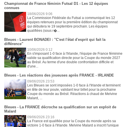
Championnat de France féminin Futsal D1 - Les 12 équipes
connues
18/06/2026 9:06
La Commission Fédérale du Futsal a communiqué les 12
équipes retenues pour la première édition du championnat
qui débutera le 19 septembre prochain. Les équipes
qualifiées (sous r�...
Bleues - Laurent BONADEI : "C'est l'état d'esprit qui fait la
différence"
10/06/2026 0:12
En s'imposant 1-0 face à l'Irlande, l'équipe de France féminine
valide sa qualification directe pour la Coupe du monde 2027
au Brésil. Au terme d'une double confrontation difficile et
d'une...
Bleues - Les réactions des joueuses après FRANCE - IRLANDE
09/06/2026 23:53
Les Bleues se sont imposées 1-0 face à l'Irlande et terminent
en tête de leur poule, validant leur billet pour la prochaine
Coupe du monde au Brésil. Réactions à chaud de Melvine
Malard, ...
Bleues - La FRANCE décroche sa qualification sur un exploit de
Malard
09/06/2026 23:16
La France est qualifiée pour la Coupe du monde après sa
victoire 1-0 face à l'Irlande. Melvine Malard a inscrit l'unique