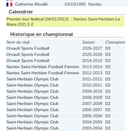
Catherine Mouillé
03/10/1985
Nantes
Calendrier
Premier tour fédéral
(06/01/2013) : Nantes Saint-Herblain-
Le
Mans
(D2)
2-2
Historique en championnat
Nom du club
Saison
Championnat
Orvault Sports Football
2026-2027
D3
Orvault Sports Football
2025-2026
D3
Orvault Sports Football
2014-2015
D2
Nantes Saint-Herblain Football Féminin
2013-2014
D2
Nantes Saint-Herblain Football Féminin
2012-2013
D2
Saint-Herblain Olympic Club
2011-2012
D2
Saint-Herblain Olympic Club
2010-2011
D2
Saint-Herblain Olympic Club
2009-2010
D2
Saint-Herblain Olympic Club
2008-2009
D2
Saint-Herblain Olympic Club
2007-2008
D2
Saint-Herblain Olympic Club
2006-2007
D2
Saint-Herblain Olympic Club
2005-2006
D2
Saint-Herblain Olympic Club
2004-2005
D2
Saint-Herblain Olympic Club
2003-2004
D2