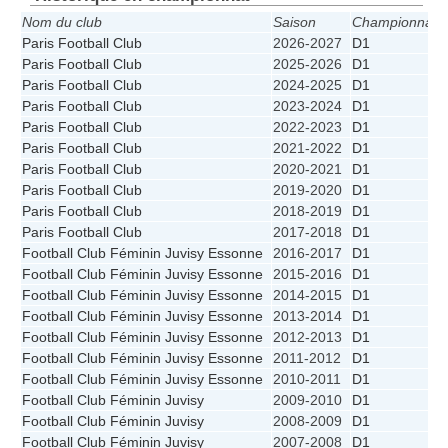
Nom du club
Saison
Championnat
P
Paris Football Club
2026-2027
D1
Paris Football Club
2025-2026
D1
Paris Football Club
2024-2025
D1
Paris Football Club
2023-2024
D1
Paris Football Club
2022-2023
D1
Paris Football Club
2021-2022
D1
Paris Football Club
2020-2021
D1
Paris Football Club
2019-2020
D1
Paris Football Club
2018-2019
D1
Paris Football Club
2017-2018
D1
Football Club Féminin Juvisy Essonne
2016-2017
D1
Football Club Féminin Juvisy Essonne
2015-2016
D1
Football Club Féminin Juvisy Essonne
2014-2015
D1
Football Club Féminin Juvisy Essonne
2013-2014
D1
Football Club Féminin Juvisy Essonne
2012-2013
D1
Football Club Féminin Juvisy Essonne
2011-2012
D1
Football Club Féminin Juvisy Essonne
2010-2011
D1
Football Club Féminin Juvisy
2009-2010
D1
Football Club Féminin Juvisy
2008-2009
D1
Football Club Féminin Juvisy
2007-2008
D1