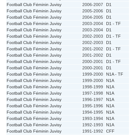
Football Club Féminin Juvisy
2006-2007
D1
Football Club Féminin Juvisy
2005-2006
D1
Football Club Féminin Juvisy
2004-2005
D1
Football Club Féminin Juvisy
2003-2004
D1 - TF
Football Club Féminin Juvisy
2003-2004
D1
Football Club Féminin Juvisy
2002-2003
D1 - TF
Football Club Féminin Juvisy
2002-2003
D1
Football Club Féminin Juvisy
2001-2002
D1 - TF
Football Club Féminin Juvisy
2001-2002
D1
Football Club Féminin Juvisy
2000-2001
D1 - TF
Football Club Féminin Juvisy
2000-2001
D1
Football Club Féminin Juvisy
1999-2000
N1A - TF
Football Club Féminin Juvisy
1999-2000
N1A
Football Club Féminin Juvisy
1998-1999
N1A
Football Club Féminin Juvisy
1997-1998
N1A
Football Club Féminin Juvisy
1996-1997
N1A
Football Club Féminin Juvisy
1995-1996
N1A
Football Club Féminin Juvisy
1994-1995
N1A
Football Club Féminin Juvisy
1993-1994
N1A
Football Club Féminin Juvisy
1992-1993
N1A
Football Club Féminin Juvisy
1991-1992
CFF