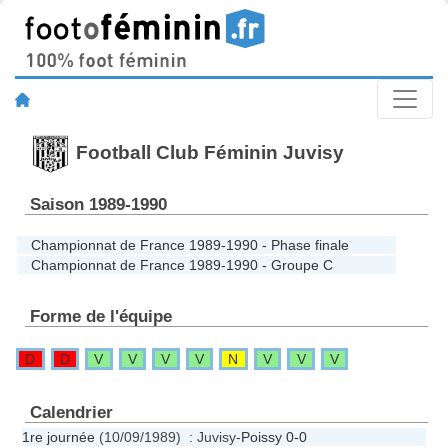
Football Club Féminin Juvisy
Saison 1989-1990
Championnat de France 1989-1990 - Phase finale
Championnat de France 1989-1990 - Groupe C
Forme de l'équipe
D
D
V
V
V
V
N
V
V
V
Calendrier
1re journée
(10/09/1989) : Juvisy-
Poissy
0-0