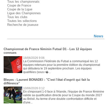
Tous les championnats
Coupe de France
Coupe de la Ligue
Ligue des Championnes
Tous les clubs
Toutes les sélections
Recherche de joueuse
News
Championnat de France féminin Futsal D1 - Les 12 équipes
connues
18/06/2026 9:06
La Commission Fédérale du Futsal a communiqué les 12
équipes retenues pour la première édition du championnat
qui débutera le 19 septembre prochain. Les équipes
qualifiées (sous r�...
Bleues - Laurent BONADEI : "C'est l'état d'esprit qui fait la
différence"
10/06/2026 0:12
En s'imposant 1-0 face à l'Irlande, l'équipe de France féminine
valide sa qualification directe pour la Coupe du monde 2027
au Brésil. Au terme d'une double confrontation difficile et
d'une...