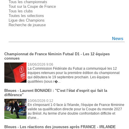
Tous les championnats
Tout sur la Coupe de France
Tous les clubs
Toutes les sélections
Ligue des Champions
Recherche de joueuse
News
Championnat de France féminin Futsal D1 - Les 12 équipes
connues
18/06/2026 9:06
La Commission Fédérale du Futsal a communiqué les 12
équipes retenues pour la première édition du championnat
qui débutera le 19 septembre prochain. Les équipes
qualifiées (sous r�...
Bleues - Laurent BONADEI : "C'est l'état d'esprit qui fait la
différence"
10/06/2026 0:12
En s'imposant 1-0 face à l'Irlande, l'équipe de France féminine
valide sa qualification directe pour la Coupe du monde 2027
au Brésil. Au terme d'une double confrontation difficile et
d'une...
Bleues - Les réactions des joueuses après FRANCE - IRLANDE