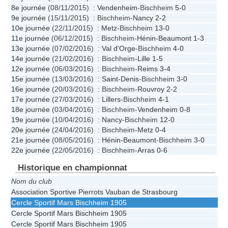
8e journée
(08/11/2015) :
Vendenheim
-Bischheim
5-0
9e journée
(15/11/2015) : Bischheim-
Nancy
2-2
10e journée
(22/11/2015) :
Metz
-Bischheim
13-0
11e journée
(06/12/2015) : Bischheim-
Hénin-Beaumont
1-3
13e journée
(07/02/2016) :
Val d'Orge
-Bischheim
4-0
14e journée
(21/02/2016) : Bischheim-
Lille
1-5
12e journée
(06/03/2016) : Bischheim-
Reims
3-4
15e journée
(13/03/2016) :
Saint-Denis
-Bischheim
3-0
16e journée
(20/03/2016) : Bischheim-
Rouvroy
2-2
17e journée
(27/03/2016) :
Lillers
-Bischheim
4-1
18e journée
(03/04/2016) : Bischheim-
Vendenheim
0-8
19e journée
(10/04/2016) :
Nancy
-Bischheim
12-0
20e journée
(24/04/2016) : Bischheim-
Metz
0-4
21e journée
(08/05/2016) :
Hénin-Beaumont
-Bischheim
3-0
22e journée
(22/05/2016) : Bischheim-
Arras
0-6
Historique en championnat
Nom du club
Association Sportive Pierrots Vauban de Strasbourg
Cercle Sportif Mars Bischheim 1905
Cercle Sportif Mars Bischheim 1905
Cercle Sportif Mars Bischheim 1905