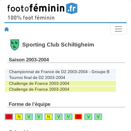
Sporting Club Schiltigheim
Saison 2003-2004
Championnat de France de D2 2003-2004 - Groupe B
Tournoi final de D2 2003-2004
Challenge de France 2003-2004
Challenge de France 2003-2004
Forme de l'équipe
D
N
V
V
N
V
V
D
V
V