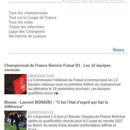
Tous les championnats
Tout sur la Coupe de France
Tous les clubs
Toutes les sélections
Ligue des Champions
Recherche de joueuse
News
Championnat de France féminin Futsal D1 - Les 12 équipes
connues
18/06/2026 9:06
La Commission Fédérale du Futsal a communiqué les 12
équipes retenues pour la première édition du championnat
qui débutera le 19 septembre prochain. Les équipes
qualifiées (sous r�...
Bleues - Laurent BONADEI : "C'est l'état d'esprit qui fait la
différence"
10/06/2026 0:12
En s'imposant 1-0 face à l'Irlande, l'équipe de France féminine
valide sa qualification directe pour la Coupe du monde 2027
au Brésil. Au terme d'une double confrontation difficile et
d'une...