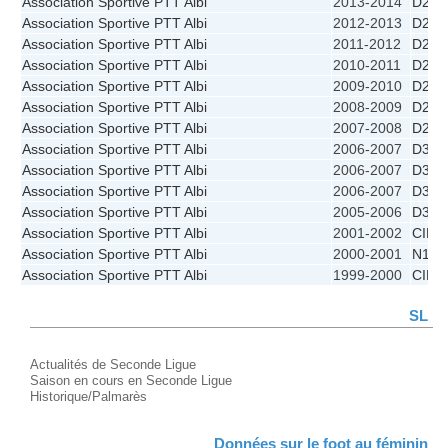
Association Sportive PTT Albi
2013-2014
D2
Association Sportive PTT Albi
2012-2013
D2
Association Sportive PTT Albi
2011-2012
D2
Association Sportive PTT Albi
2010-2011
D2
Association Sportive PTT Albi
2009-2010
D2
Association Sportive PTT Albi
2008-2009
D2
Association Sportive PTT Albi
2007-2008
D2
Association Sportive PTT Albi
2006-2007
D3 Fi
Association Sportive PTT Albi
2006-2007
D3
Association Sportive PTT Albi
2006-2007
D3 - 
Association Sportive PTT Albi
2005-2006
D3
Association Sportive PTT Albi
2001-2002
CIR
Association Sportive PTT Albi
2000-2001
N1B
Association Sportive PTT Albi
1999-2000
CIR
SL
Actualités de Seconde Ligue
Saison en cours en Seconde Ligue
Historique/Palmarès
Données sur le foot au féminin