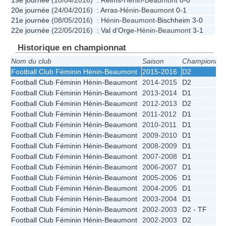
20e journée
(24/04/2016) :
Arras
-Hénin-Beaumont
0-1
21e journée
(08/05/2016) : Hénin-Beaumont-
Bischheim
3-0
22e journée
(22/05/2016) :
Val d'Orge
-Hénin-Beaumont
3-1
Historique en championnat
Nom du club
Saison
Championnat
Football Club Féminin Hénin-Beaumont
2015-2016
D2
Football Club Féminin Hénin-Beaumont
2014-2015
D2
Football Club Féminin Hénin-Beaumont
2013-2014
D1
Football Club Féminin Hénin-Beaumont
2012-2013
D2
Football Club Féminin Hénin-Beaumont
2011-2012
D1
Football Club Féminin Hénin-Beaumont
2010-2011
D1
Football Club Féminin Hénin-Beaumont
2009-2010
D1
Football Club Féminin Hénin-Beaumont
2008-2009
D1
Football Club Féminin Hénin-Beaumont
2007-2008
D1
Football Club Féminin Hénin-Beaumont
2006-2007
D1
Football Club Féminin Hénin-Beaumont
2005-2006
D1
Football Club Féminin Hénin-Beaumont
2004-2005
D1
Football Club Féminin Hénin-Beaumont
2003-2004
D1
Football Club Féminin Hénin-Beaumont
2002-2003
D2 - TF
Football Club Féminin Hénin-Beaumont
2002-2003
D2