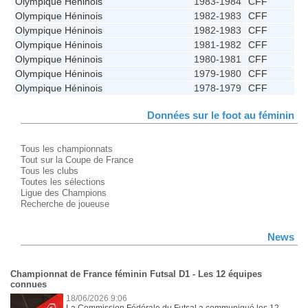
Olympique Héninois
1983-1984
CFF
Olympique Héninois
1982-1983
CFF
Olympique Héninois
1982-1983
CFF
Olympique Héninois
1981-1982
CFF
Olympique Héninois
1980-1981
CFF
Olympique Héninois
1979-1980
CFF
Olympique Héninois
1978-1979
CFF
Données sur le foot au féminin
Tous les championnats
Tout sur la Coupe de France
Tous les clubs
Toutes les sélections
Ligue des Champions
Recherche de joueuse
News
Championnat de France féminin Futsal D1 - Les 12 équipes
connues
18/06/2026 9:06