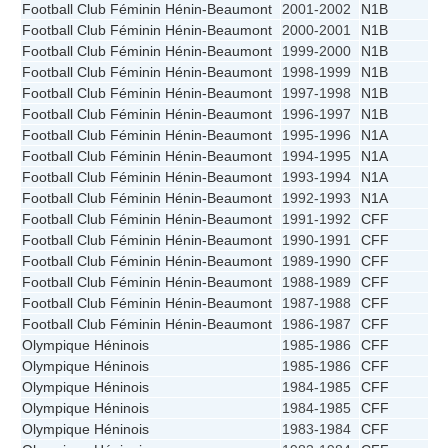
Football Club Féminin Hénin-Beaumont
2001-2002
N1B
Football Club Féminin Hénin-Beaumont
2000-2001
N1B
Football Club Féminin Hénin-Beaumont
1999-2000
N1B
Football Club Féminin Hénin-Beaumont
1998-1999
N1B
Football Club Féminin Hénin-Beaumont
1997-1998
N1B
Football Club Féminin Hénin-Beaumont
1996-1997
N1B
Football Club Féminin Hénin-Beaumont
1995-1996
N1A
Football Club Féminin Hénin-Beaumont
1994-1995
N1A
Football Club Féminin Hénin-Beaumont
1993-1994
N1A
Football Club Féminin Hénin-Beaumont
1992-1993
N1A
Football Club Féminin Hénin-Beaumont
1991-1992
CFF
Football Club Féminin Hénin-Beaumont
1990-1991
CFF
Football Club Féminin Hénin-Beaumont
1989-1990
CFF
Football Club Féminin Hénin-Beaumont
1988-1989
CFF
Football Club Féminin Hénin-Beaumont
1987-1988
CFF
Football Club Féminin Hénin-Beaumont
1986-1987
CFF
Olympique Héninois
1985-1986
CFF
Olympique Héninois
1985-1986
CFF
Olympique Héninois
1984-1985
CFF
Olympique Héninois
1984-1985
CFF
Olympique Héninois
1983-1984
CFF