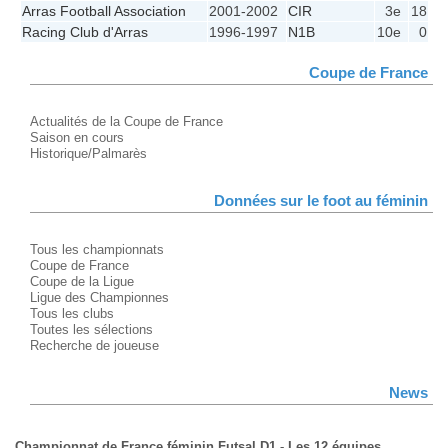
Arras Football Association
2001-2002
CIR
3e
18
Racing Club d'Arras
1996-1997
N1B
10e
0
Coupe de France
Actualités de la Coupe de France
Saison en cours
Historique/Palmarès
Données sur le foot au féminin
Tous les championnats
Coupe de France
Coupe de la Ligue
Ligue des Championnes
Tous les clubs
Toutes les sélections
Recherche de joueuse
News
Championnat de France féminin Futsal D1 - Les 12 équipes