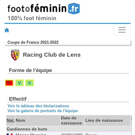
Coupe de France 2021-2022
Racing Club de Lens
Forme de l'équipe
D
V
V
Effectif
Voir le tableau des titularisations
Voir la galerie de portraits de l'équipe
Date de
Nat.
Nom
Lieu de naissance
Ta
naissance
Gardiennes de buts