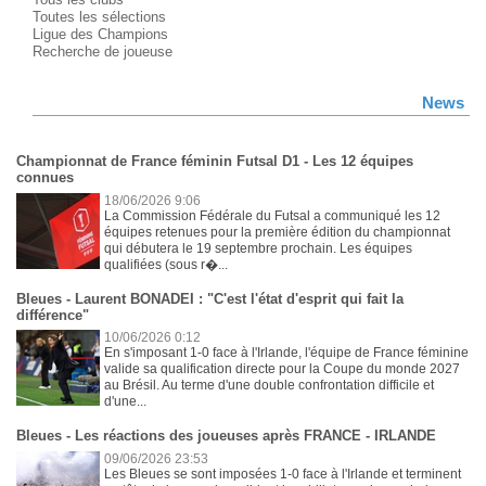
Toutes les sélections
Ligue des Champions
Recherche de joueuse
News
Championnat de France féminin Futsal D1 - Les 12 équipes
connues
18/06/2026 9:06
La Commission Fédérale du Futsal a communiqué les 12
équipes retenues pour la première édition du championnat
qui débutera le 19 septembre prochain. Les équipes
qualifiées (sous r�...
Bleues - Laurent BONADEI : "C'est l'état d'esprit qui fait la
différence"
10/06/2026 0:12
En s'imposant 1-0 face à l'Irlande, l'équipe de France féminine
valide sa qualification directe pour la Coupe du monde 2027
au Brésil. Au terme d'une double confrontation difficile et
d'une...
Bleues - Les réactions des joueuses après FRANCE - IRLANDE
09/06/2026 23:53
Les Bleues se sont imposées 1-0 face à l'Irlande et terminent