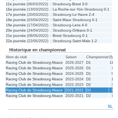
11e journée
(06/03/2022) : Strasbourg-
Brest
3-0
16e journée
(13/03/2022) :
La Roche-sur-Yon
-Strasbourg
0-1
17e journée
(20/03/2022) : Strasbourg-
Le Havre
2-4
18e journée
(03/04/2022) :
Saint-Maur
-Strasbourg
0-1
19e journée
(17/04/2022) : Strasbourg-
Lens
4-0
20e journée
(24/04/2022) : Strasbourg-
Orléans
0-1
21e journée
(08/05/2022) :
Brest
-Strasbourg
0-1
22e journée
(22/05/2022) : Strasbourg-
Saint-Malo
1-2
Historique en championnat
Nom du club
Saison
Championnat
Pos.
Racing Club de Strasbourg Alsace
2026-2027
D1
11e
Racing Club de Strasbourg Alsace
2025-2026
D1
7e
Racing Club de Strasbourg Alsace
2024-2025
D1
9e
Racing Club de Strasbourg Alsace
2023-2024
D2
1e
Racing Club de Strasbourg Alsace
2022-2023
D2
3e
Racing Club de Strasbourg Alsace
2021-2022
D2
5e
Racing Club de Strasbourg Alsace
2020-2021
D2
7e
SL