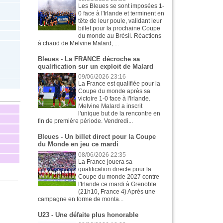
Les Bleues se sont imposées 1-
0 face à l'Irlande et terminent en
tête de leur poule, validant leur
billet pour la prochaine Coupe
du monde au Brésil. Réactions
à chaud de Melvine Malard, ...
Bleues - La FRANCE décroche sa
qualification sur un exploit de Malard
09/06/2026 23:16
La France est qualifiée pour la
Coupe du monde après sa
victoire 1-0 face à l'Irlande.
Melvine Malard a inscrit
l'unique but de la rencontre en
fin de première période. Vendredi...
Bleues - Un billet direct pour la Coupe
du Monde en jeu ce mardi
08/06/2026 22:35
La France jouera sa
qualification directe pour la
Coupe du monde 2027 contre
l'Irlande ce mardi à Grenoble
(21h10, France 4) Après une
campagne en forme de monta...
U23 - Une défaite plus honorable