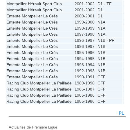
Montpellier Hérault Sport Club
2001-2002
D1 - TF
4
Montpellier Hérault Sport Club
2001-2002
D1
4
Entente Montpellier Le Crès
2000-2001
D1
7
Entente Montpellier Le Crès
1999-2000
N1A
8
Entente Montpellier Le Crès
1998-1999
N1A
9
Entente Montpellier Le Crès
1997-1998
N1A
8
Entente Montpellier Le Crès
1996-1997
N1B - PF
1
Entente Montpellier Le Crès
1996-1997
N1B
1
Entente Montpellier Le Crès
1995-1996
N1B
3
Entente Montpellier Le Crès
1994-1995
N1B
2
Entente Montpellier Le Crès
1993-1994
N1B
6
Entente Montpellier Le Crès
1992-1993
N1B
5
Entente Montpellier Le Crès
1990-1991
CFF
9
Racing Club Montpellier La Paillade
1989-1990
CFF
5
Racing Club Montpellier La Paillade
1986-1987
CFF
6
Racing Club Montpellier La Paillade
1985-1986
CFF
2
Racing Club Montpellier La Paillade
1985-1986
CFF
6
PL
Actualités de Première Ligue