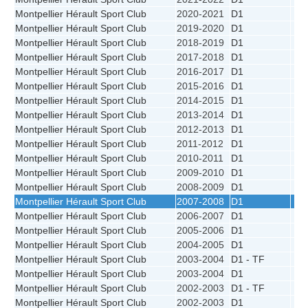
Montpellier Hérault Sport Club
2020-2021
D1
7
Montpellier Hérault Sport Club
2019-2020
D1
4
Montpellier Hérault Sport Club
2018-2019
D1
3
Montpellier Hérault Sport Club
2017-2018
D1
3
Montpellier Hérault Sport Club
2016-2017
D1
2
Montpellier Hérault Sport Club
2015-2016
D1
3
Montpellier Hérault Sport Club
2014-2015
D1
4
Montpellier Hérault Sport Club
2013-2014
D1
4
Montpellier Hérault Sport Club
2012-2013
D1
4
Montpellier Hérault Sport Club
2011-2012
D1
3
Montpellier Hérault Sport Club
2010-2011
D1
3
Montpellier Hérault Sport Club
2009-2010
D1
4
Montpellier Hérault Sport Club
2008-2009
D1
2
Montpellier Hérault Sport Club
2007-2008
D1
3
Montpellier Hérault Sport Club
2006-2007
D1
2
Montpellier Hérault Sport Club
2005-2006
D1
2
Montpellier Hérault Sport Club
2004-2005
D1
1
Montpellier Hérault Sport Club
2003-2004
D1 - TF
1
Montpellier Hérault Sport Club
2003-2004
D1
2
Montpellier Hérault Sport Club
2002-2003
D1 - TF
3
Montpellier Hérault Sport Club
2002-2003
D1
3