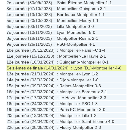
2e journée
(30/09/2023) :
Saint-Étienne
-Montpellier
1-1
3e journée
(07/10/2023) : Montpellier-
Guingamp
3-1
4e journée
(13/10/2023) :
Bordeaux
-Montpellier
1-1
5e journée
(20/10/2023) : Montpellier-
Fleury
1-1
6e journée
(03/11/2023) :
Lille
-Montpellier
0-0
7e journée
(10/11/2023) :
Lyon
-Montpellier
5-0
8e journée
(18/11/2023) : Montpellier-
Reims
2-1
9e journée
(26/11/2023) :
PSG
-Montpellier
4-1
10e journée
(09/12/2023) : Montpellier-
Paris FC
1-4
11e journée
(15/12/2023) : Montpellier-
Le Havre
2-1
12e journée
(10/01/2024) :
Guingamp
-Montpellier
0-1
Seizièmes de finale
(14/01/2024) :
Lyon
(D1)-Montpellier
4-0
13e journée
(21/01/2024) : Montpellier-
Lyon
1-2
14e journée
(03/02/2024) :
Dijon
-Montpellier
1-0
15e journée
(09/02/2024) :
Reims
-Montpellier
0-3
16e journée
(02/03/2024) : Montpellier-
Bordeaux
2-1
17e journée
(17/03/2024) :
Le Havre
-Montpellier
3-3
18e journée
(24/03/2024) : Montpellier-
PSG
1-3
19e journée
(29/03/2024) :
Paris FC
-Montpellier
3-0
20e journée
(13/04/2024) : Montpellier-
Lille
1-2
21e journée
(24/04/2024) : Montpellier-
Saint-Étienne
4-0
22e journée
(08/05/2024) :
Fleury
-Montpellier
2-3