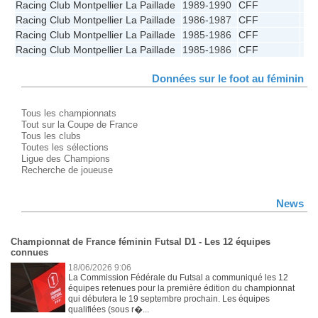
Racing Club Montpellier La Paillade
1989-1990
CFF
5
Racing Club Montpellier La Paillade
1986-1987
CFF
6
Racing Club Montpellier La Paillade
1985-1986
CFF
2
Racing Club Montpellier La Paillade
1985-1986
CFF
6
Données sur le foot au féminin
Tous les championnats
Tout sur la Coupe de France
Tous les clubs
Toutes les sélections
Ligue des Champions
Recherche de joueuse
News
Championnat de France féminin Futsal D1 - Les 12 équipes
connues
18/06/2026 9:06
La Commission Fédérale du Futsal a communiqué les 12
équipes retenues pour la première édition du championnat
qui débutera le 19 septembre prochain. Les équipes
qualifiées (sous r�...