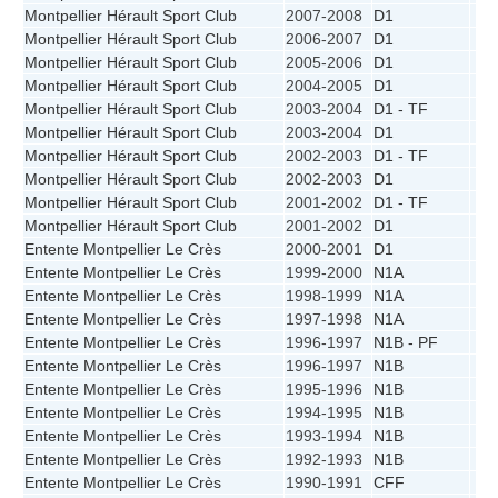
Montpellier Hérault Sport Club
2007-2008
D1
3
Montpellier Hérault Sport Club
2006-2007
D1
2
Montpellier Hérault Sport Club
2005-2006
D1
2
Montpellier Hérault Sport Club
2004-2005
D1
1
Montpellier Hérault Sport Club
2003-2004
D1 - TF
1
Montpellier Hérault Sport Club
2003-2004
D1
2
Montpellier Hérault Sport Club
2002-2003
D1 - TF
3
Montpellier Hérault Sport Club
2002-2003
D1
3
Montpellier Hérault Sport Club
2001-2002
D1 - TF
4
Montpellier Hérault Sport Club
2001-2002
D1
4
Entente Montpellier Le Crès
2000-2001
D1
7
Entente Montpellier Le Crès
1999-2000
N1A
8
Entente Montpellier Le Crès
1998-1999
N1A
9
Entente Montpellier Le Crès
1997-1998
N1A
8
Entente Montpellier Le Crès
1996-1997
N1B - PF
1
Entente Montpellier Le Crès
1996-1997
N1B
1
Entente Montpellier Le Crès
1995-1996
N1B
3
Entente Montpellier Le Crès
1994-1995
N1B
2
Entente Montpellier Le Crès
1993-1994
N1B
6
Entente Montpellier Le Crès
1992-1993
N1B
5
Entente Montpellier Le Crès
1990-1991
CFF
9