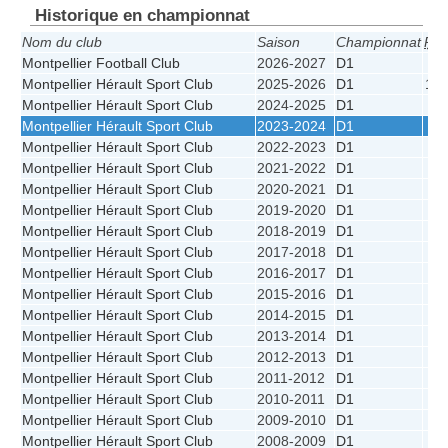
Historique en championnat
Nom du club
Saison
Championnat
Pos
Montpellier Football Club
2026-2027
D1
6
Montpellier Hérault Sport Club
2025-2026
D1
10
Montpellier Hérault Sport Club
2024-2025
D1
6
Montpellier Hérault Sport Club
2023-2024
D1
6
Montpellier Hérault Sport Club
2022-2023
D1
5
Montpellier Hérault Sport Club
2021-2022
D1
5
Montpellier Hérault Sport Club
2020-2021
D1
7
Montpellier Hérault Sport Club
2019-2020
D1
4
Montpellier Hérault Sport Club
2018-2019
D1
3
Montpellier Hérault Sport Club
2017-2018
D1
3
Montpellier Hérault Sport Club
2016-2017
D1
2
Montpellier Hérault Sport Club
2015-2016
D1
3
Montpellier Hérault Sport Club
2014-2015
D1
4
Montpellier Hérault Sport Club
2013-2014
D1
4
Montpellier Hérault Sport Club
2012-2013
D1
4
Montpellier Hérault Sport Club
2011-2012
D1
3
Montpellier Hérault Sport Club
2010-2011
D1
3
Montpellier Hérault Sport Club
2009-2010
D1
4
Montpellier Hérault Sport Club
2008-2009
D1
2