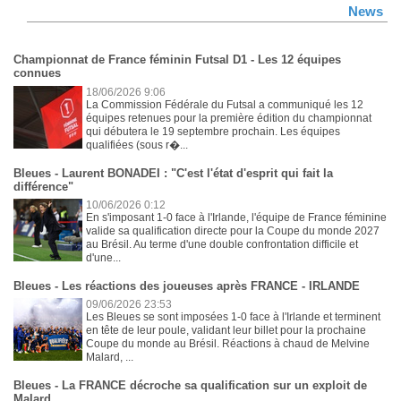
News
Championnat de France féminin Futsal D1 - Les 12 équipes
connues
18/06/2026 9:06
La Commission Fédérale du Futsal a communiqué les 12
équipes retenues pour la première édition du championnat
qui débutera le 19 septembre prochain. Les équipes
qualifiées (sous r�...
Bleues - Laurent BONADEI : "C'est l'état d'esprit qui fait la
différence"
10/06/2026 0:12
En s'imposant 1-0 face à l'Irlande, l'équipe de France féminine
valide sa qualification directe pour la Coupe du monde 2027
au Brésil. Au terme d'une double confrontation difficile et
d'une...
Bleues - Les réactions des joueuses après FRANCE - IRLANDE
09/06/2026 23:53
Les Bleues se sont imposées 1-0 face à l'Irlande et terminent
en tête de leur poule, validant leur billet pour la prochaine
Coupe du monde au Brésil. Réactions à chaud de Melvine
Malard, ...
Bleues - La FRANCE décroche sa qualification sur un exploit de
Malard