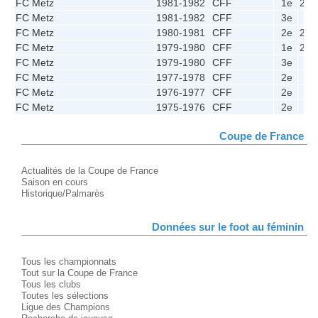
FC Metz
1981-1982
CFF
1e
26
FC Metz
1981-1982
CFF
3e
1
FC Metz
1980-1981
CFF
2e
20
FC Metz
1979-1980
CFF
1e
23
FC Metz
1979-1980
CFF
3e
0
FC Metz
1977-1978
CFF
2e
6
FC Metz
1976-1977
CFF
2e
6
FC Metz
1975-1976
CFF
2e
3
Coupe de France
Actualités de la Coupe de France
Saison en cours
Historique/Palmarès
Données sur le foot au féminin
Tous les championnats
Tout sur la Coupe de France
Tous les clubs
Toutes les sélections
Ligue des Champions