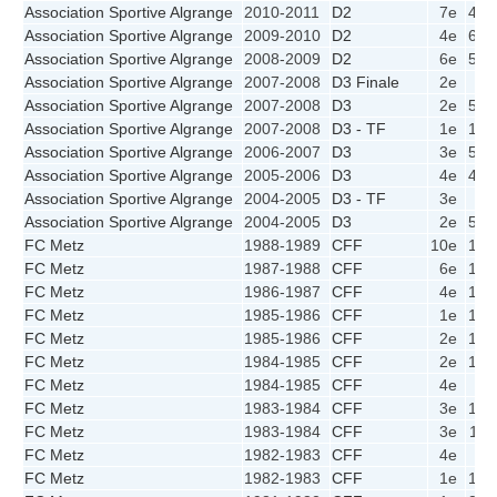
Association Sportive Algrange
2010-2011
D2
7e
47
Association Sportive Algrange
2009-2010
D2
4e
61
Association Sportive Algrange
2008-2009
D2
6e
51
Association Sportive Algrange
2007-2008
D3 Finale
2e
1
Association Sportive Algrange
2007-2008
D3
2e
59
Association Sportive Algrange
2007-2008
D3 - TF
1e
10
Association Sportive Algrange
2006-2007
D3
3e
52
Association Sportive Algrange
2005-2006
D3
4e
44
Association Sportive Algrange
2004-2005
D3 - TF
3e
6
Association Sportive Algrange
2004-2005
D3
2e
57
FC Metz
1988-1989
CFF
10e
10
FC Metz
1987-1988
CFF
6e
13
FC Metz
1986-1987
CFF
4e
13
FC Metz
1985-1986
CFF
1e
14
FC Metz
1985-1986
CFF
2e
13
FC Metz
1984-1985
CFF
2e
15
FC Metz
1984-1985
CFF
4e
8
FC Metz
1983-1984
CFF
3e
14
FC Metz
1983-1984
CFF
3e
11
FC Metz
1982-1983
CFF
4e
8
FC Metz
1982-1983
CFF
1e
15