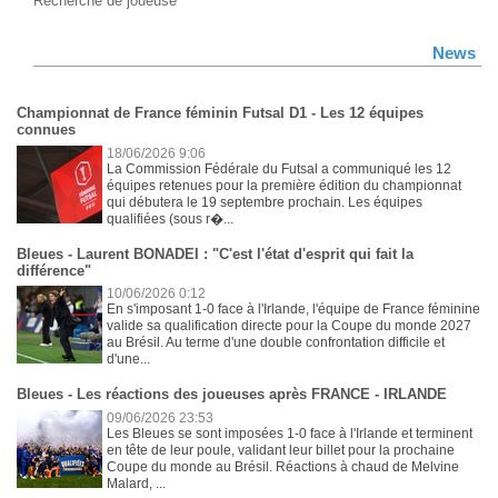
Recherche de joueuse
News
Championnat de France féminin Futsal D1 - Les 12 équipes
connues
18/06/2026 9:06
La Commission Fédérale du Futsal a communiqué les 12
équipes retenues pour la première édition du championnat
qui débutera le 19 septembre prochain. Les équipes
qualifiées (sous r�...
Bleues - Laurent BONADEI : "C'est l'état d'esprit qui fait la
différence"
10/06/2026 0:12
En s'imposant 1-0 face à l'Irlande, l'équipe de France féminine
valide sa qualification directe pour la Coupe du monde 2027
au Brésil. Au terme d'une double confrontation difficile et
d'une...
Bleues - Les réactions des joueuses après FRANCE - IRLANDE
09/06/2026 23:53
Les Bleues se sont imposées 1-0 face à l'Irlande et terminent
en tête de leur poule, validant leur billet pour la prochaine
Coupe du monde au Brésil. Réactions à chaud de Melvine
Malard, ...