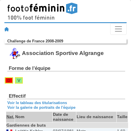
Challenge de France 2008-2009
Association Sportive Algrange
Forme de l'équipe
D
V
Effectif
Voir le tableau des titularisations
Voir la galerie de portraits de l'équipe
Date de
Nat.
Nom
Lieu de naissance
Taille
P
naissance
Gardiennes de buts