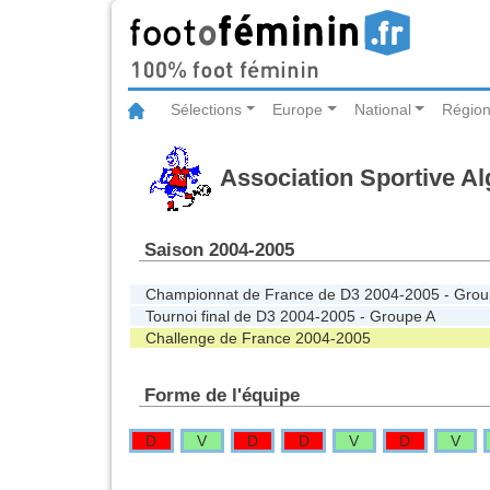
Sélections
Europe
National
Région
Association Sportive A
Saison 2004-2005
Championnat de France de D3 2004-2005 - Grou
Tournoi final de D3 2004-2005 - Groupe A
Challenge de France 2004-2005
Forme de l'équipe
D
V
D
D
V
D
V