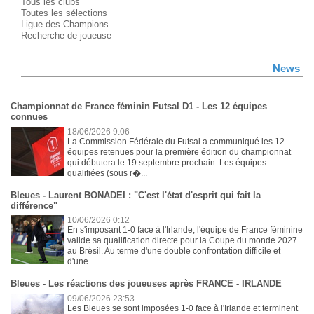
Tous les clubs
Toutes les sélections
Ligue des Champions
Recherche de joueuse
News
Championnat de France féminin Futsal D1 - Les 12 équipes
connues
18/06/2026 9:06
La Commission Fédérale du Futsal a communiqué les 12
équipes retenues pour la première édition du championnat
qui débutera le 19 septembre prochain. Les équipes
qualifiées (sous r�...
Bleues - Laurent BONADEI : "C'est l'état d'esprit qui fait la
différence"
10/06/2026 0:12
En s'imposant 1-0 face à l'Irlande, l'équipe de France féminine
valide sa qualification directe pour la Coupe du monde 2027
au Brésil. Au terme d'une double confrontation difficile et
d'une...
Bleues - Les réactions des joueuses après FRANCE - IRLANDE
09/06/2026 23:53
Les Bleues se sont imposées 1-0 face à l'Irlande et terminent