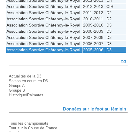
Association Sportive Châtenoy-le-Royal
2012-2013
DH
Association Sportive Châtenoy-le-Royal
2012-2013
CIR
Association Sportive Châtenoy-le-Royal
2011-2012
D2
Association Sportive Châtenoy-le-Royal
2010-2011
D2
Association Sportive Châtenoy-le-Royal
2009-2010
D3
Association Sportive Châtenoy-le-Royal
2008-2009
D3
Association Sportive Châtenoy-le-Royal
2007-2008
D3
Association Sportive Châtenoy-le-Royal
2006-2007
D3
Association Sportive Châtenoy-le-Royal
2005-2006
D3
D3
Actualités de la D3
Saison en cours en D3
Groupe A
Groupe B
Historique/Palmarès
Données sur le foot au féminin
Tous les championnats
Tout sur la Coupe de France