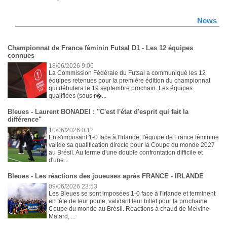
News
Championnat de France féminin Futsal D1 - Les 12 équipes
connues
18/06/2026 9:06
La Commission Fédérale du Futsal a communiqué les 12
équipes retenues pour la première édition du championnat
qui débutera le 19 septembre prochain. Les équipes
qualifiées (sous r�...
Bleues - Laurent BONADEI : "C'est l'état d'esprit qui fait la
différence"
10/06/2026 0:12
En s'imposant 1-0 face à l'Irlande, l'équipe de France féminine
valide sa qualification directe pour la Coupe du monde 2027
au Brésil. Au terme d'une double confrontation difficile et
d'une...
Bleues - Les réactions des joueuses après FRANCE - IRLANDE
09/06/2026 23:53
Les Bleues se sont imposées 1-0 face à l'Irlande et terminent
en tête de leur poule, validant leur billet pour la prochaine
Coupe du monde au Brésil. Réactions à chaud de Melvine
Malard, ...