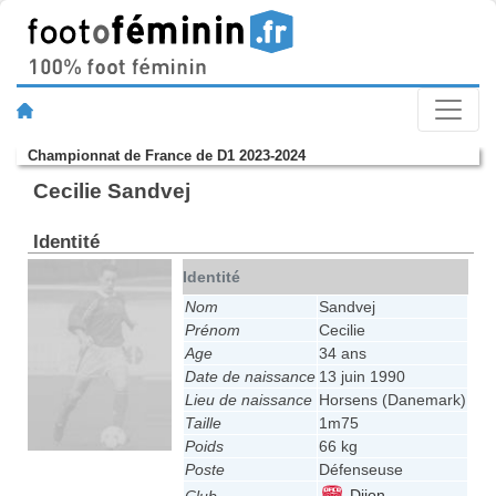
Championnat de France de D1 2023-2024
Cecilie Sandvej
Identité
Identité
Nom
Sandvej
Prénom
Cecilie
Age
34 ans
Date de naissance
13 juin 1990
Lieu de naissance
Horsens (Danemark)
Taille
1m75
Poids
66 kg
Poste
Défenseuse
Dijon