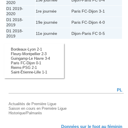
15e journée
Dijon
-
Paris FC
0-4
2020
D1 2019-
1re journée
Paris FC
-
Dijon
3-1
2020
D1 2018-
19e journée
Paris FC
-
Dijon
4-0
2019
D1 2018-
11e journée
Dijon
-
Paris FC
0-5
2019
Bordeaux-Lyon 2-1
Fleury-Montpellier 2-3
Guingamp-Le Havre 3-4
Paris FC-Dijon 0-1
Reims-PSG 2-1
Saint-Étienne-Lille 1-1
PL
Actualités de Première Ligue
Saison en cours en Première Ligue
Historique/Palmarès
Données sur le foot au féminin