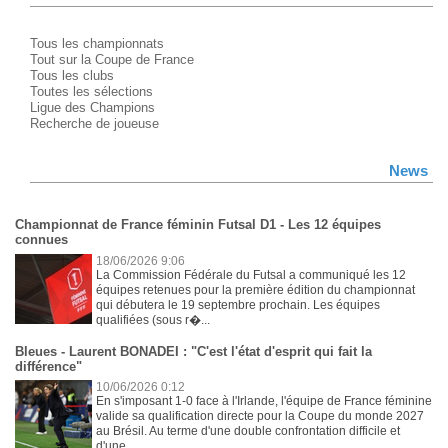
Tous les championnats
Tout sur la Coupe de France
Tous les clubs
Toutes les sélections
Ligue des Champions
Recherche de joueuse
News
Championnat de France féminin Futsal D1 - Les 12 équipes
connues
18/06/2026 9:06
La Commission Fédérale du Futsal a communiqué les 12
équipes retenues pour la première édition du championnat
qui débutera le 19 septembre prochain. Les équipes
qualifiées (sous r�...
Bleues - Laurent BONADEI : "C'est l'état d'esprit qui fait la
différence"
10/06/2026 0:12
En s'imposant 1-0 face à l'Irlande, l'équipe de France féminine
valide sa qualification directe pour la Coupe du monde 2027
au Brésil. Au terme d'une double confrontation difficile et
d'une...