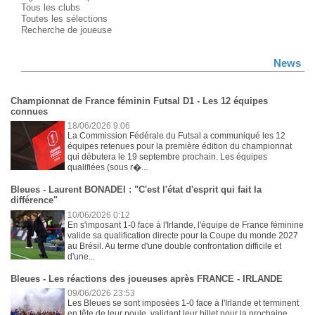
Tous les clubs
Toutes les sélections
Recherche de joueuse
News
Championnat de France féminin Futsal D1 - Les 12 équipes
connues
18/06/2026 9:06
La Commission Fédérale du Futsal a communiqué les 12
équipes retenues pour la première édition du championnat
qui débutera le 19 septembre prochain. Les équipes
qualifiées (sous r�...
Bleues - Laurent BONADEI : "C'est l'état d'esprit qui fait la
différence"
10/06/2026 0:12
En s'imposant 1-0 face à l'Irlande, l'équipe de France féminine
valide sa qualification directe pour la Coupe du monde 2027
au Brésil. Au terme d'une double confrontation difficile et
d'une...
Bleues - Les réactions des joueuses après FRANCE - IRLANDE
09/06/2026 23:53
Les Bleues se sont imposées 1-0 face à l'Irlande et terminent
en tête de leur poule, validant leur billet pour la prochaine