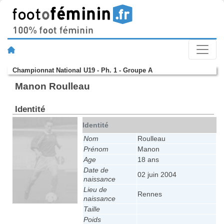
Championnat National U19 - Ph. 1 - Groupe A
Manon Roulleau
Identité
Identité
Nom
Roulleau
Prénom
Manon
Age
18 ans
Date de
02 juin 2004
naissance
Lieu de
Rennes
naissance
Taille
Poids