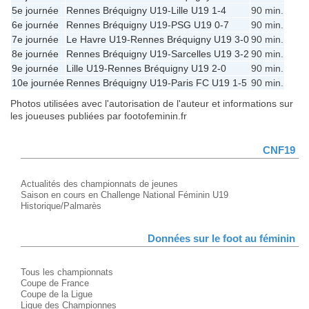
5e journée
Rennes Bréquigny U19
-
Lille U19
1-4
90 min.
6e journée
Rennes Bréquigny U19
-
PSG U19
0-7
90 min.
7e journée
Le Havre U19
-
Rennes Bréquigny U19
3-0
90 min.
8e journée
Rennes Bréquigny U19
-
Sarcelles U19
3-2
90 min.
9e journée
Lille U19
-
Rennes Bréquigny U19
2-0
90 min.
10e journée
Rennes Bréquigny U19
-
Paris FC U19
1-5
90 min.
Photos utilisées avec l'autorisation de l'auteur et informations sur
les joueuses publiées par footofeminin.fr
CNF19
Actualités des championnats de jeunes
Saison en cours en Challenge National Féminin U19
Historique/Palmarès
Données sur le foot au féminin
Tous les championnats
Coupe de France
Coupe de la Ligue
Ligue des Championnes