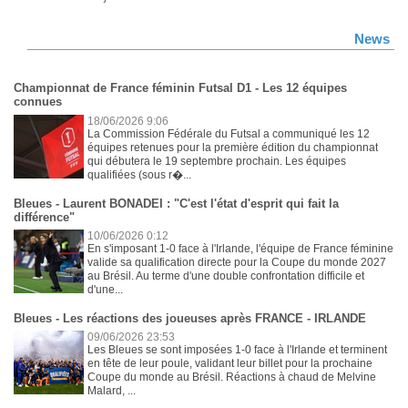
News
Championnat de France féminin Futsal D1 - Les 12 équipes
connues
18/06/2026 9:06
La Commission Fédérale du Futsal a communiqué les 12
équipes retenues pour la première édition du championnat
qui débutera le 19 septembre prochain. Les équipes
qualifiées (sous r�...
Bleues - Laurent BONADEI : "C'est l'état d'esprit qui fait la
différence"
10/06/2026 0:12
En s'imposant 1-0 face à l'Irlande, l'équipe de France féminine
valide sa qualification directe pour la Coupe du monde 2027
au Brésil. Au terme d'une double confrontation difficile et
d'une...
Bleues - Les réactions des joueuses après FRANCE - IRLANDE
09/06/2026 23:53
Les Bleues se sont imposées 1-0 face à l'Irlande et terminent
en tête de leur poule, validant leur billet pour la prochaine
Coupe du monde au Brésil. Réactions à chaud de Melvine
Malard, ...