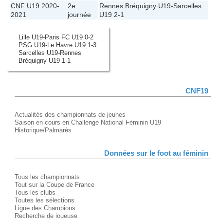
CNF U19 2020-
2e
Rennes Bréquigny U19
-
Sarcelles
2021
journée
U19
2-1
Lille U19-Paris FC U19 0-2
PSG U19-Le Havre U19 1-3
Sarcelles U19-Rennes
Bréquigny U19 1-1
CNF19
Actualités des championnats de jeunes
Saison en cours en Challenge National Féminin U19
Historique/Palmarès
Données sur le foot au féminin
Tous les championnats
Tout sur la Coupe de France
Tous les clubs
Toutes les sélections
Ligue des Champions
Recherche de joueuse